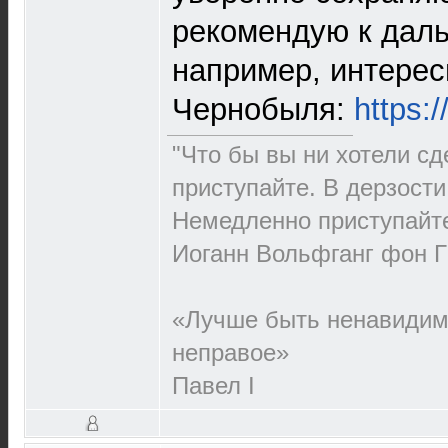
рекомендую к дал
например, интерес
Чернобыля:
https:
"Что бы вы ни хотели сд
приступайте. В дерзости 
Немедленно приступайт
Иоганн Вольфганг фон Г
«Лучше быть ненавидим
неправое»
Павел I