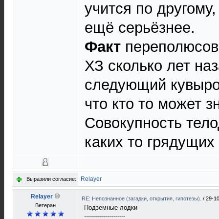
учится по другому,
ещё серьёзнее.
Факт
переполюсов
ХЗ сколько лет наз
следующий кувырок
что кто то может з
Совокупность тело
каких то грядущих
Relayer
Выразили согласие:
Relayer
RE: Непознанное (загадки, открытия, гипотезы).
/
29-10
Ветеран
Подземные лодки
---------------------