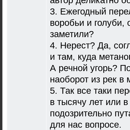
автор деликатно о
3. Ежегодный пере
воробьи и голуби,
заметили?
4. Нерест? Да, сог
и там, куда метан
А речной угорь? П
наоборот из рек в
5. Так все таки пе
в тысячу лет или в
подозрительно пут
для нас вопросе.