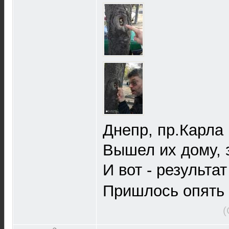
Днепр, пр.Карл
Вышел их дому, 
И вот - результа
Пришлось опять 
(