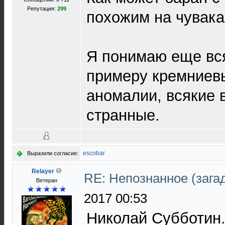
Репутация:
299
похожим на чувака
Я понимаю еще вся
примеру кремниев
аномалии, всякие 
странные.
escobar
Выразили согласие:
Relayer
RE: Непознанное (загад
Ветеран
2017 00:53
Николай Субботин