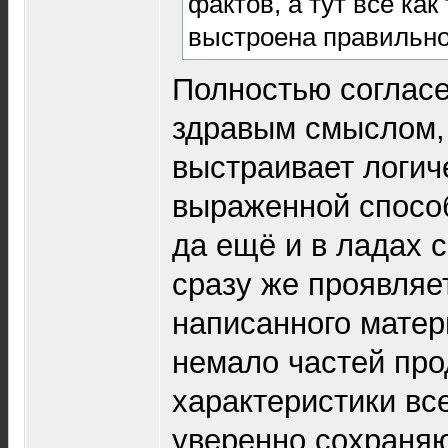
фактов, а тут всё как
выстроена правильно
Полностью согласе
здравым смыслом,
выстраивает логич
выраженной способ
да ещё и в ладах 
сразу же проявляе
написанного матер
немало частей пр
характеристики вс
уверенно сохраняют