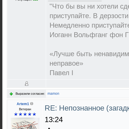
"Что бы вы ни хотели сд
приступайте. В дерзости 
Немедленно приступайт
Иоганн Вольфганг фон Г
«Лучше быть ненавидим
неправое»
Павел I
mamon
Выразили согласие:
Artem1
RE: Непознанное (загадк
Ветеран
13:24