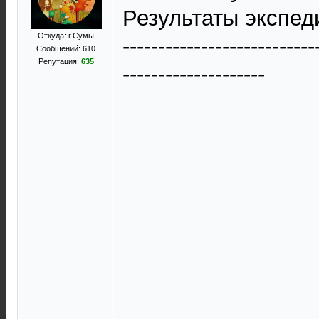
Результаты экспед
Откуда: г.Сумы
---------------------------
Сообщений: 610
Репутация:
635
--------------------