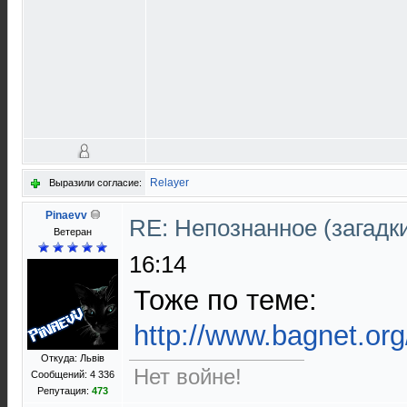
Relayer
Выразили согласие:
Pinaevv
RE: Непознанное (загадки
Ветеран
16:14
Тоже по теме:
http://www.bagnet.or
Откуда: Львів
Нет войне!
Сообщений: 4 336
Репутация:
473