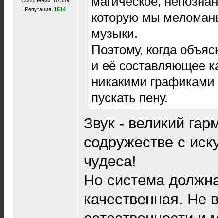
магическое, непознан
Сообщений: 10 559
Репутация:
1514
которую мы меломан
музыки.
Поэтому, когда объяс
и её составляющее к
никакими графиками 
пускать пену.
Звук - великий гар
содружестве с иску
чудеса!
Но система должна
качественная. Не 