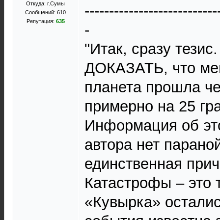
Откуда: г.Сумы
---------------------------
Сообщений: 610
Репутация:
635
-
"Итак, сразу тезис
ДОКАЗАТЬ, что ме
планета прошла че
примерно на 25 гр
Информация об э
автора нет параной
единственная прич
Катастрофы – это 
«Кувырка» осталис