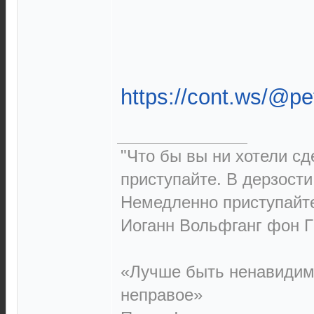
https://cont.ws/@p
"Что бы вы ни хотели сд
приступайте. В дерзости 
Немедленно приступайт
Иоганн Вольфганг фон Г
«Лучше быть ненавидим
неправое»