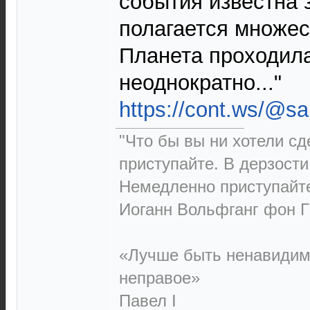
события известна з
полагается множес
Планета проходила
неоднократно..."
https://cont.ws/@s
"Что бы вы ни хотели сд
приступайте. В дерзости 
Немедленно приступайт
Иоганн Вольфганг фон Г
«Лучше быть ненавидим
неправое»
Павел I