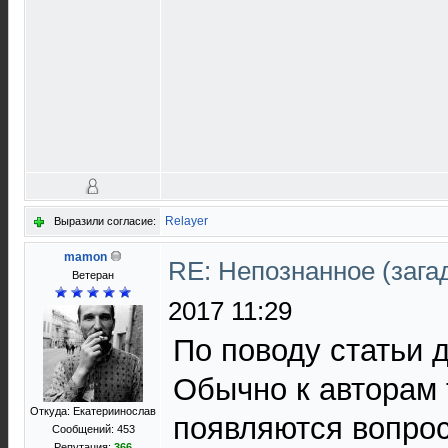
Relayer
Выразили согласие:
mamon
RE: Непознанное (загад
Ветеран
2017 11:29
По поводу статьи 
Обычно к авторам
Откуда: Екатериинослав
появляются вопро
Сообщений: 453
Репутация:
366