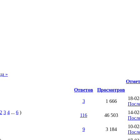
ца »
Отмет
Ответов
Просмотров
18-02
3
1 666
Посл
2
3
4
...
6
)
14-02
116
46 503
Посл
10-02
9
3 184
Посл