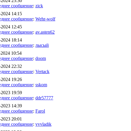
-2024 23:30
еднее сообщение
:
zick
-2024 14:15
еднее сообщение
:
Wehr-wolf
-2024 12:45
еднее сообщение
:
av.asten62
-2024 18:14
еднее сообщение
:
лысый
-2024 10:54
еднее сообщение
:
doom
-2024 22:32
еднее сообщение
:
Vertack
-2024 19:26
еднее сообщение
:
sskom
-2023 19:59
еднее сообщение
:
ddr57777
-2023 14:39
еднее сообщение
:
Farol
-2023 20:01
еднее сообщение
:
vvvladik