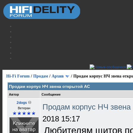
Hi-Fi Forum
/
Продам
/
Архив
/
Продам корпус НЧ звена откр
Продам корпус НЧ звена открытой АС
Автор
Сообщение
2dogs
Продам корпус НЧ звена
Ветеран
2018 15:17
Любителям щитов п