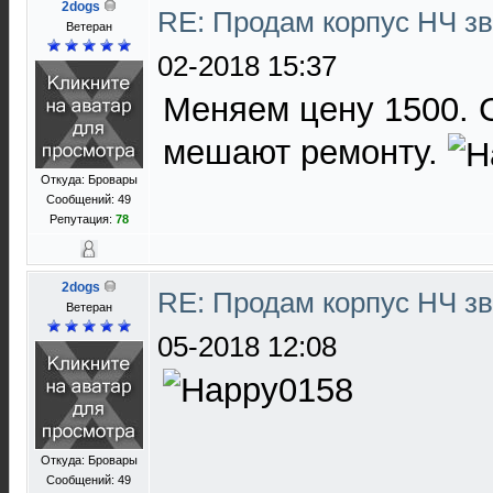
2dogs
RE: Продам корпус НЧ з
Ветеран
02-2018 15:37
Меняем цену 1500. С
мешают ремонту.
Откуда: Бровары
Сообщений: 49
Репутация:
78
2dogs
RE: Продам корпус НЧ з
Ветеран
05-2018 12:08
Откуда: Бровары
Сообщений: 49