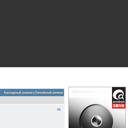
Каскадный режим
|
Линейный режим
#1