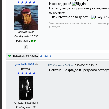
И это здорово!
На сегодня ув. форумчане уже научили 
остроумие.
...или пытаться это делать!
Завистливые люди часто обсуждают то, чего не ум
(...Ницше...)
Откуда: Киев
Сообщений: 10 559
Репутация:
1514
amatti73
Выразили согласие:
yurchello1969
RE: Система ArtShop
/
30-06-2018 23:15
Ветеран
Понятно. Но флуда и бредового остроум
Откуда: Бердянськ
Сообщений: 836