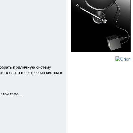
собрать
приличную
систему
того опыта в построения систем в
этой теме...