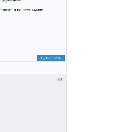
еллект, а не лестничное
Цитировать
#11