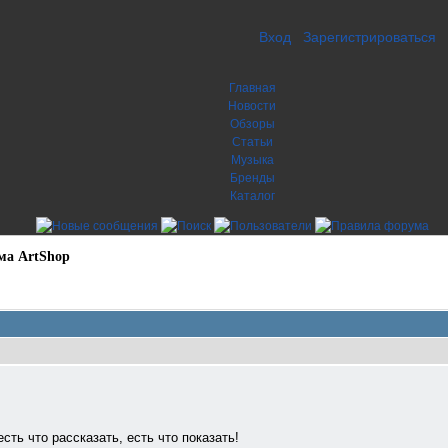
Вход
Зарегистрироваться
Главная
Новости
Обзоры
Статьи
Музыка
Бренды
Каталог
ма ArtShop
сть что рассказать, есть что показать!