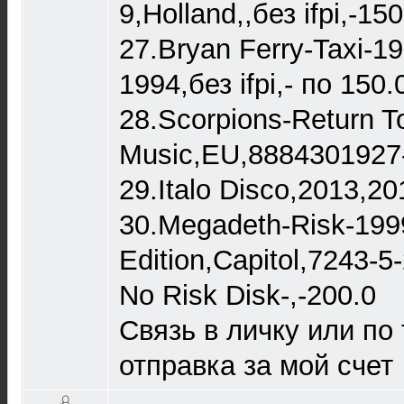
9,Holland,,без ifpi,-150
27.Bryan Ferry-Taxi-1
1994,без ifpi,- по 150.
28.Scorpions-Return T
Music,EU,8884301927-
29.Italo Disco,2013,2
30.Megadeth-Risk-199
Edition,Capitol,7243-5
No Risk Disk-,-200.0
Связь в личку или по
отправка за мой счет