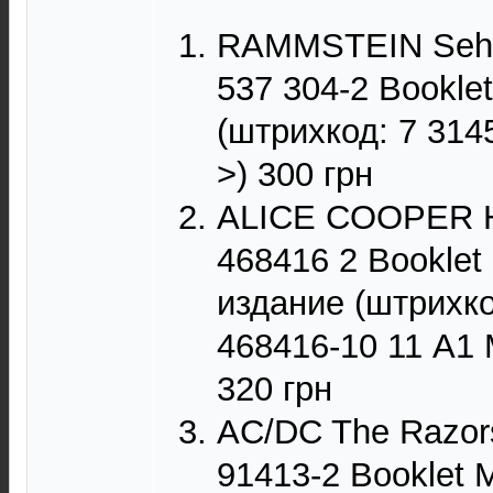
RAMMSTEIN Sehns
537 304-2 Bookle
(штрихкод: 7 314
>) 300 грн
ALICE COOPER He
468416 2 Booklet
издание (штрихко
468416-10 11 A
320 грн
AC/DC The Razor
91413-2 Booklet 