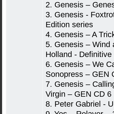
2. Genesis – Genes
3. Genesis - Foxtro
Edition series
4. Genesis – A Trick
5. Genesis – Wind 
Holland - Definitive
6. Genesis – We Ca
Sonopress – GEN 
7. Genesis – Calling
Virgin – GEN CD 6
8. Peter Gabriel -
9. Yes – Relayer –