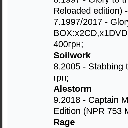
Reloaded edition) -
7.1997/2017 - Glo
BOX:x2CD,x1DVD,20
400грн;
Soilwork
8.2005 - Stabbing
грн;
Alestorm
9.2018 - Captain 
Edition (NPR 753 M
Rage