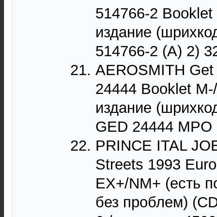
514766-2 Booklet
издание (шрихкод
514766-2 (A) 2) 3
AEROSMITH Get A
24444 Booklet M-
издание (шрихкод
GED 24444 MPO 
PRINCE ITAL JOE
Streets 1993 Eur
EX+/NM+ (есть п
без проблем) (CD