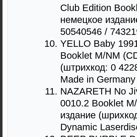
Club Edition Book
немецкое издание
50540546 / 74321
YELLO Baby 1991
Booklet M/NM (CD
(штрихкод: 0 422
Made in Germany
NAZARETH No Ji
0010.2 Booklet M
издание (шрихкод
Dynamic Laserdi