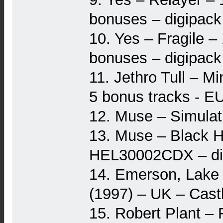
bonuses – digipack 
10. Yes – Fragile –
bonuses – digipack 
11. Jethro Tull – Mi
5 bonus tracks - E
12. Muse – Simula
13. Muse – Black H
HEL30002CDX – di
14. Emerson, Lake
(1997) – UK – Cas
15. Robert Plant – 