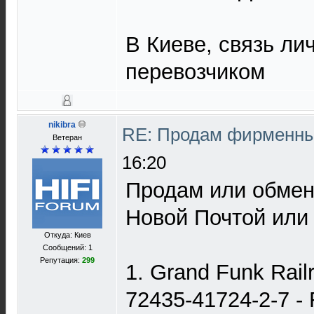
В Киеве, связь л
перевозчиком
nikibra
RE: Продам фирменны
Ветеран
16:20
Продам или обме
Новой Почтой или 
Откуда: Киев
Сообщений: 1
Репутация:
299
1. Grand Funk Railr
72435-41724-2-7 -