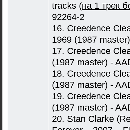
tracks (
на 1 трек 
92264-2
16. Creedence Clea
1969 (1987 master)
17. Creedence Clea
(1987 master) - AA
18. Creedence Clea
(1987 master) - AA
19. Creedence Clea
(1987 master) - AA
20. Stan Clarke (Re