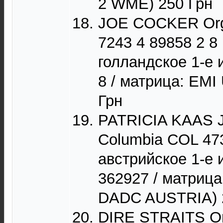
2 WME) 250 Грн
JOE COCKER Orga
7243 4 89858 2 8
голландское 1-е 
8 / матрица: EMI
Грн
PATRICIA KAAS Je
Columbia COL 473
австрийское 1-е 
362927 / матриц
DADC AUSTRIA) 
DIRE STRAITS On