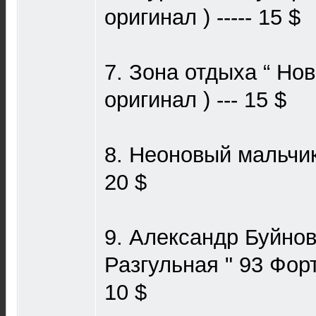
оригинал ) ----- 15 $
7. Зона отдыха “ Нов
оригинал ) --- 15 $
8. Неоновый мальчик 
20 $
9. Александр Буйнов
Разгульная " 93 Форту
10 $