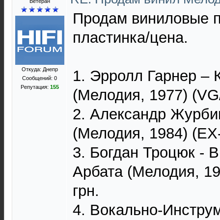
Ветеран
Продам виниловые п
пластинка/цена.
Откуда: Днепр
1. Эрролл Гарнер – 
Сообщений: 0
Репутация:
155
(Мелодия, 1977) (VG/
2. Александр Журби
(Мелодия, 1984) (EX-
3. Богдан Троцюк - В
Арбата (Мелодия, 19
грн.
4. Вокально-Инстру