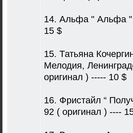
14. Альфа " Альфа " 9
15 $
15. Татьяна Кочергин
Мелодия, Ленинградс
оригинал ) ----- 10 $
16. Фристайл “ Полу
92 ( оригинал ) ---- 1