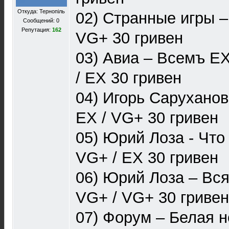
Откуда: Тернопiль
02) Странные игры –
Сообщений: 0
Репутация:
162
VG+ 30 гривен
03) Авиа – Всемъ E
/ EX 30 гривен
04) Игорь Саруханов
EX / VG+ 30 гривен
05) Юрий Лоза - Что 
VG+ / EX 30 гривен
06) Юрий Лоза – Вся
VG+ / VG+ 30 гривен
07) Форум – Белая н