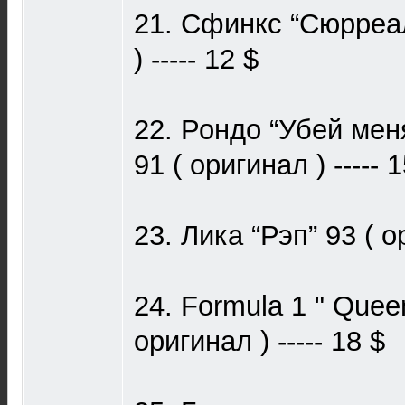
21. Сфинкс “Сюрреал
) ----- 12 $
22. Рондо “Убей ме
91 ( оригинал ) ----- 
23. Лика “Рэп” 93 ( ор
24. Formula 1 " Queen 
оригинал ) ----- 18 $