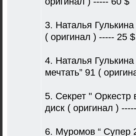
оригинал ) ----- 60 $
3. Наталья Гулькина
( оригинал ) ----- 25 $
4. Наталья Гулькина
мечтать” 91 ( оригинал
5. Секрет " Оркестр 
диск ( оригинал ) ----
6. Муромов “ Супер 2