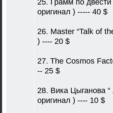
25. Грамм по двести 
оригинал ) ----- 40 $
26. Master “Talk of th
) ---- 20 $
27. The Cosmos Facto
-- 25 $
28. Вика Цыганова “ 
оригинал ) ---- 10 $