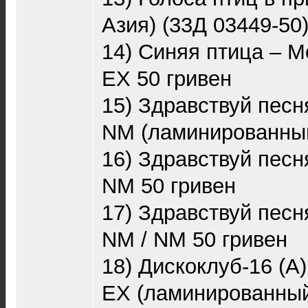
Азия) (33Д 03449-50
14) Синяя птица – М
EX 50 гривен
15) Здравствуй песн
NM (ламинированный
16) Здравствуй песн
NM 50 гривен
17) Здравствуй пес
NM / NM 50 гривен
18) Дискоклуб-16 (А
EX (ламинированный)