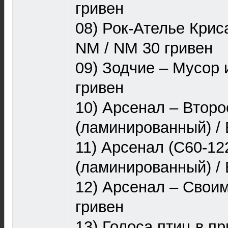
гривен
08) Рок-Ателье Крис
NM / NM 30 гривен
09) Зодчие – Мусор 
гривен
10) Арсенал – Втор
(ламинированный) / 
11) Арсенал (С60-12
(ламинированный) / 
12) Арсенал – Своим
гривен
13) Голоса птиц в п