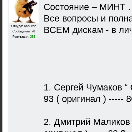
Состояние – МИНТ .
Все вопросы и пол
Откуда: Харьков
ВСЕМ дискам - в лич
Сообщений: 78
Репутация:
385
1. Сергей Чумаков “
93 ( оригинал ) ----- 
2. Дмитрий Маликов “