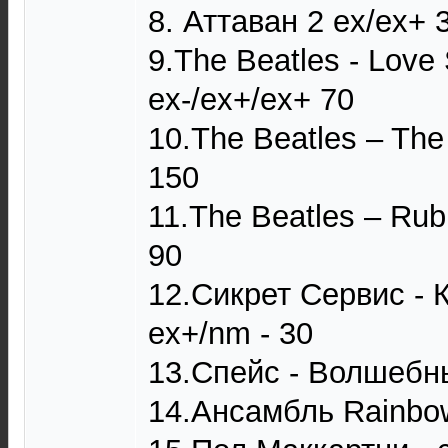
8. Аттаван 2 ex/ex+ 
9.The Beatles - Love
ex-/ex+/ex+ 70
10.The Beatles ‎– The
150
11.The Beatles ‎– Rub
90
12.Сикрет Сервис - 
ex+/nm - 30
13.Спейс - Волшебны
14.Ансамбль Rainbo