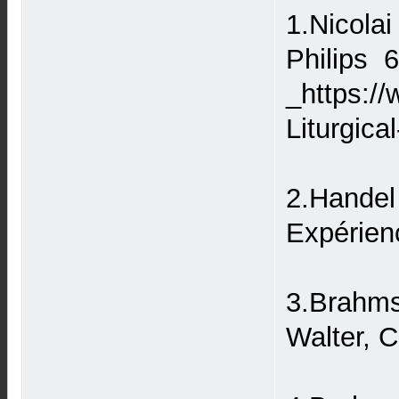
1.Nicolai
Philips 
_https:/
Liturgic
2.Handel
Expérien
3.Brahms:
Walter, 