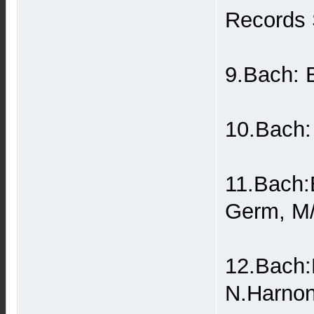
Records
9.Bach: 
10.Bach:
11.Bach:
Germ, M
12.Bach:
N.Harnon