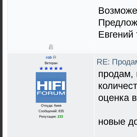
Возможен
Предлож
Евгений 
rob
RE: Прода
Ветеран
продам, 
количест
оценка в
Откуда: Киев
Сообщений: 835
Репутация:
233
новые д