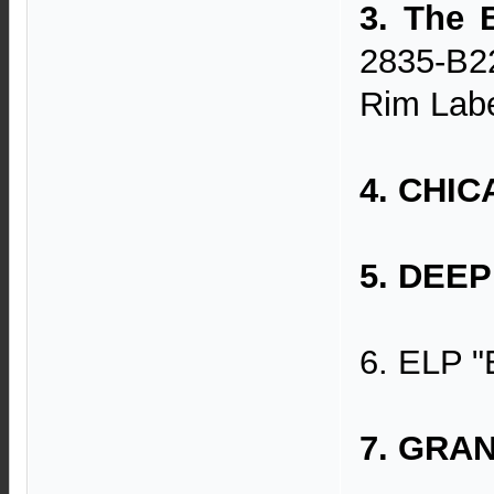
3. The 
2835-B22
Rim Labe
4. CHIC
5. DEEP
6. ELP "
7. GRAN