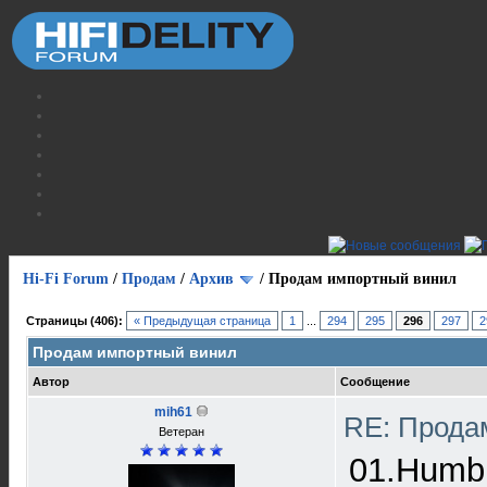
Hi-Fi Forum
/
Продам
/
Архив
/
Продам импортный винил
Страницы (406):
« Предыдущая страница
1
...
294
295
296
297
2
Продам импортный винил
Автор
Сообщение
mih61
RE: Прода
Ветеран
01.Humbl