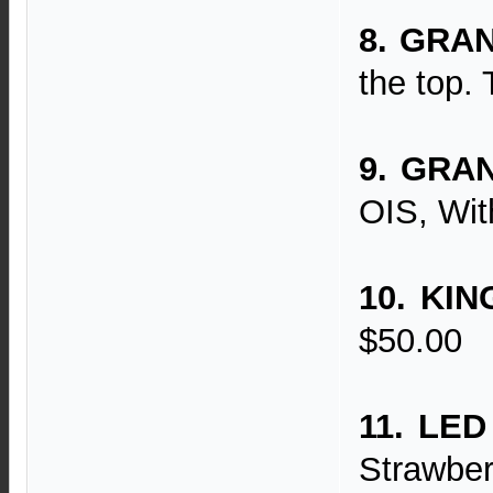
8. GRAN
the top.
9. GRA
OIS, Wit
10. KIN
$50.00
11. LED
Strawber