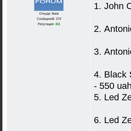
1. John 
Откуда: Киев
Сообщений: 270
Репутация:
411
2. Anton
3. Anton
4. Black
- 550 uah
5. Led Z
6. Led Ze