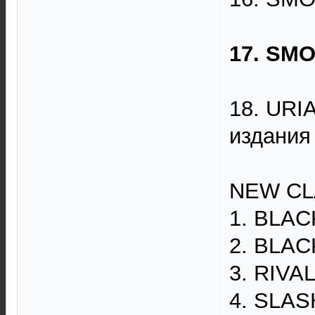
17. SMO
18. URIA
издания
NEW CL
1. BLACK
2. BLACK
3. RIVAL
4. SLAS