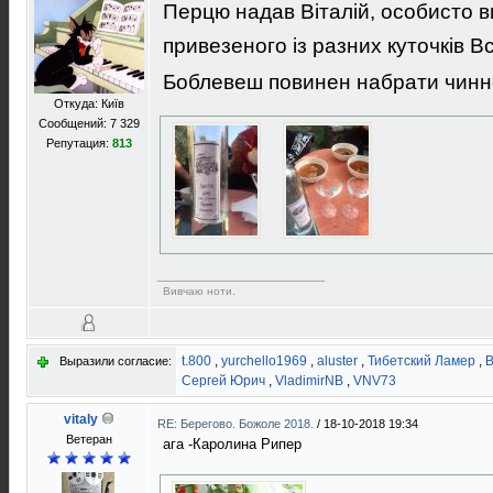
Перцю надав Віталій, особисто в
привезеного із разних куточків В
Боблевеш повинен набрати чиннос
Откуда: Київ
Сообщений: 7 329
Репутация:
813
Вивчаю ноти.
t.800
,
yurchello1969
,
aluster
,
Тибетский Ламер
,
В
Выразили согласие:
Сергей Юрич
,
VladimirNB
,
VNV73
vitaly
RE: Берегово. Божоле 2018.
/
18-10-2018 19:34
Ветеран
ага -Каролина Рипер