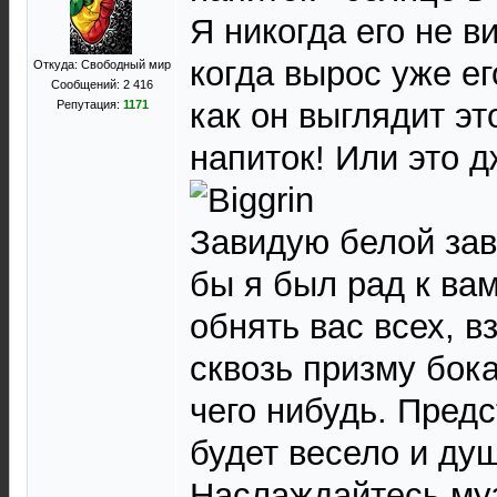
Я никогда его не в
когда вырос уже ег
Откуда: Свободный мир
Сообщений: 2 416
как он выглядит э
Репутация:
1171
напиток! Или это 
Завидую белой зав
бы я был рад к ва
обнять вас всех, в
сквозь призму бок
чего нибудь. Предс
будет весело и душ
Наслаждайтесь му