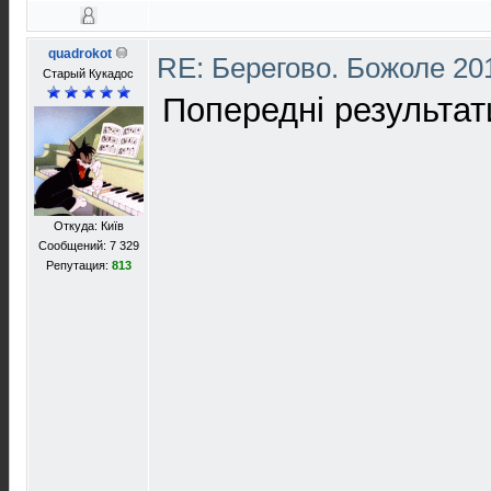
quadrokot
RE: Берегово. Божоле 20
Старый Кукадос
Попередні результат
Откуда: Київ
Сообщений: 7 329
Репутация:
813