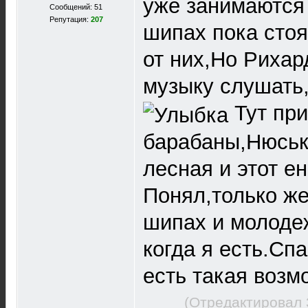
уже занимаются
Сообщений: 51
Репутация:
207
шипах пока стоя
от них,Но Рихар
музыку слушать,
Тут при
барабаны,Нюськ
лесная и этот ено
Понял,только же
шипах и молодеж
когда я есть.Сп
есть такая возм
(Отредактировал 