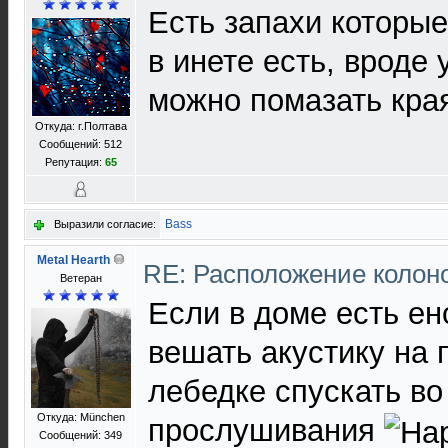
Есть запахи которые
в инете есть, вроде 
можно помазать кра
Откуда: г.Полтава
Сообщений: 512
Репутация:
65
Bass
Выразили согласие:
Metal Hearth
RE: Расположение колон
Ветеран
Если в доме есть ен
вешать акустику на 
лебедке спускать во
Откуда: München
прослушивания
Сообщений: 349