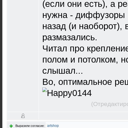
(если они есть), а р
нужна - диффузоры 
назад (и наоборот), 
размазались.
Читал про креплени
полом и потолком, н
слышал...
Во, оптимальное реш
(Отредактир
artshop
Выразили согласие: