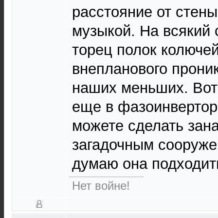
расстояние от стен
музыкой. На всякий 
торец полок колючей
внепланового прони
наших меньших. Вот 
еще в фазоинверторе
можете сделать зана
загадочным сооруже
думаю она подходить
Нет войне!