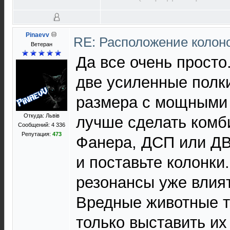
Pinaevv
RE: Расположение колон
Ветеран
Да все очень просто
две усиленные полк
размера с мощными
Откуда: Львів
лучше сделать комб
Сообщений: 4 336
Репутация:
473
Фанера, ДСП или ДВ
и поставьте колонки
резонансы уже влият
Вредные животные т
только выставить их