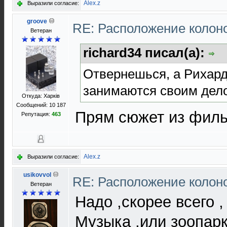
Alex.z
Выразили согласие:
groove
RE: Расположение колон
Ветеран
richard34 писал(а):
Отвернешься, а Рихар
занимаются своим дел
Откуда: Харків
Сообщений: 10 187
Прям сюжет из фил
Репутация:
463
Alex.z
Выразили согласие:
usikovvol
RE: Расположение колон
Ветеран
Надо ,скорее всего , 
Музыка ,или зоопарк 