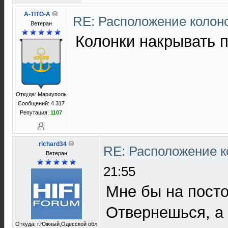
A-TITO-A
RE: Расположение колон
Ветеран
Колонки накрывать 
Откуда: Мариуполь
Сообщений: 4 317
Репутация:
1107
richard34
RE: Расположение 
Ветеран
21:55
Мне бы на пост
Отвернешься, а
Откуда: г.Южный,Одесской обл