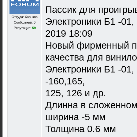
Пассик для проигры
Откуда: Харьков
Электроники Б1 -01, 
Сообщений: 0
Репутация:
59
2019 18:09
Новый фирменный п
качества для винил
Электроники Б1 -01,
-160,165,
125, 126 и др.
Длинна в сложенном
ширина -5 мм
Толщина 0.6 мм