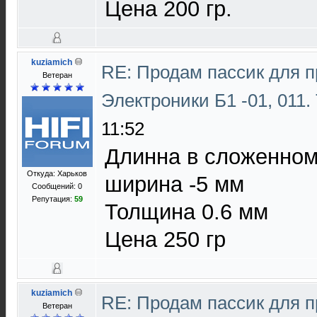
Цена 200 гр.
kuziamich
RE: Продам пассик для 
Ветеран
Электроники Б1 -01, 011.
11:52
Длинна в сложенном
Откуда: Харьков
ширина -5 мм
Сообщений: 0
Репутация:
59
Толщина 0.6 мм
Цена 250 гр
kuziamich
RE: Продам пассик для 
Ветеран