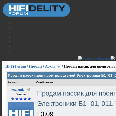
Hi-Fi Forum
/
Продам
/
Архив
/
Продам пассик для проигрыват
Продам пассик для проигрывателей Электроники Б1 -01, 0
Автор
Сообщение
kuziamich
Продам пассик для прои
Ветеран
Электроники Б1 -01, 011.
13:09