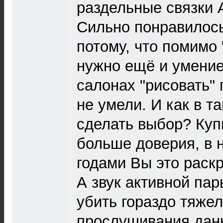
раздельные связки 
Сильно понравилось
потому, что помимо 
нужно ещё и умение
салонах "рисовать" 
не умели. И как в т
сделать выбор? Купи
больше доверия, в н
годами Вы это раск
А звук активной пар
убить гораздо тяжел
прослушивания дан