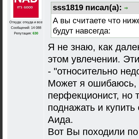
sss1819 писал(а):
А вы считаете что ни
Откуда: откуда и все
Сообщений: 14 088
будут навсегда:
Репутация:
630
Я не знаю, как дале
этом увлечении. Эт
- "относительно нед
Может я ошибаюсь, 
перфекционист, но 
поднажать и купить
Аида.
Вот Вы походили по