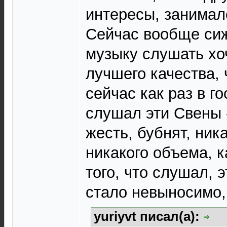
интересы, занимал
Сейчас вообще сиж
музыку слушать хо
лучшего качества, 
сейчас как раз в го
слушал эти Свены -
жесть, бубнят, ник
никакого объема, 
того, что слушал, 
стало невыносимо,
yuriyvt писал(а):