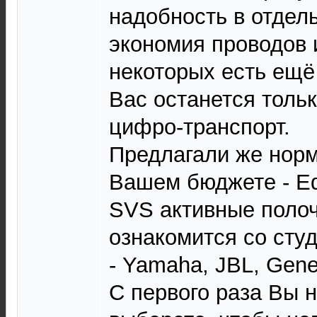
надобность в отдел
экономия проводов и
некоторых есть ещё
Вас останется тольк
цифро-транспорт.
Предлагали же нор
Вашем бюджете - Edi
SVS активные полоч
ознакомится со ст
- Yamaha, JBL, Genel
С первого раза Вы н