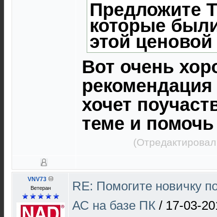
Предложите 
которые были 
этой ценовой 
Вот очень хо
рекомендация 
хочет поучаст
теме и помочь
(Отредактировал
VNV73
RE: Помогите новичку п
Ветеран
АС на базе ПК
/
17-03-20