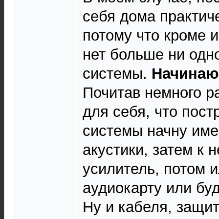
себя дома практич
потому что кроме и
нет больше ни одн
системы.
Начинаю 
Почитав немного р
для себя, что пост
системы начну име
акустики, затем к 
усилитель, потом 
аудиокарту или бу
Ну и кабеля, защи