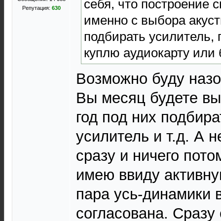
себя, что построение 
Репутация:
630
именно с выбора акусти
подбирать усилитель,
куплю аудиокарту или 
Возможно буду назо
Вы месяц будете вы
год под них подбир
усилитель и т.д. А 
сразу и ничего пото
имею ввиду активну
пара усь-динамики 
согласована. Сразу