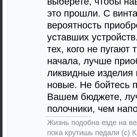
выберете, чтобы нав
это прошли. С винт
вероятность приобр
уставших устройств
тех, кого не пугают 
начала, лучше прио
ликвидные изделия 
новые. Не бойтесь 
Вашем бюджете, лу
полочники, чем напо
Жизнь подобна езде на ве
пока крутишь педали (с) 