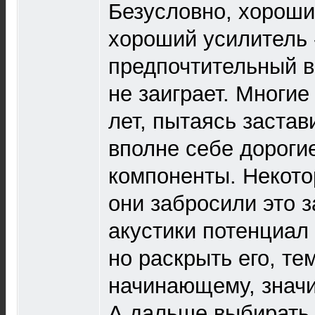
Безусловно, хороши
хороший усилитель 
предпочтительный в
не заиграет. Многие
лет, пытаясь застав
вполне себе дороги
компоненты. Некото
они забросили это з
акустики потенциал
но раскрыть его, те
начинающему, знач
А дальше выбирать 