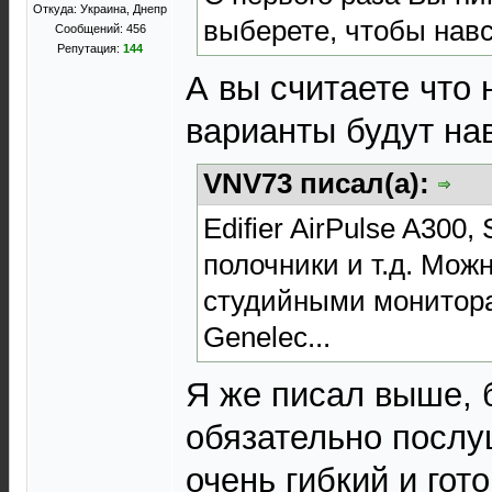
Откуда: Украина, Днепр
выберете, чтобы навс
Сообщений: 456
Репутация:
144
А вы считаете что
варианты будут нав
VNV73 писал(а):
Edifier AirPulse A300
полочники и т.д. Мож
студийными монитора
Genelec...
Я же писал выше, 
обязательно послу
очень гибкий и гот