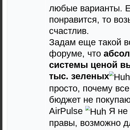
любые варианты. 
понравится, то воз
счастлив.
Задам еще такой во
форуме, что
абсол
системы ценой в
тыс. зеленых
просто, почему все
бюджет не покупают
AirPulse
Я не 
правы, возможно д