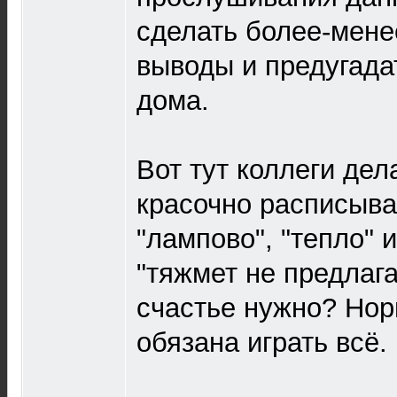
сделать более-мене
выводы и предугада
дома.
Вот тут коллеги де
красочно расписываю
"лампово", "тепло" 
"тяжмет не предлага
счастье нужно? Но
обязана играть всё.