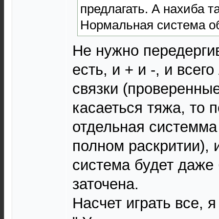
предлагать. А нахиба т
Нормальная система об
Не нужно передергив
есть, и + и -, и все
связки (проверенные
касаеться тяжа, то 
отдельная системма
полном раскритии), 
система будет даже 
заточена.
Насчет играть все, я