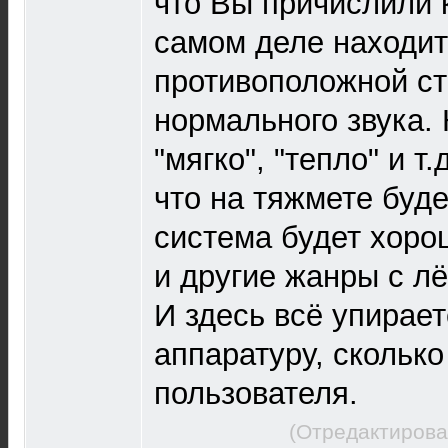
что Вы причислили 
самом деле находит
противоположной ст
нормального звука. 
"мягко", "тепло" и т.
что на тяжмете буде
система будет хорош
и другие жанры с лё
И здесь всё упирает
аппаратуру, сколько
пользователя.
(Отредактирова