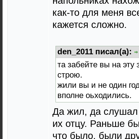
напольниках нахож
как-то для меня вс
кажется сложно.
den_2011 писал(а):
та забейте вы на эту з
строю.
жили вы и не один год
вполне оьходились.
Да жил, да слушал
их отцу. Раньше б
что было, были др