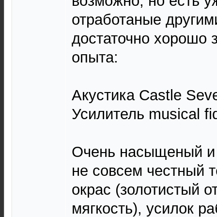
возможно, но есть у
отработаные другим
достаточно хорошо з
опыта:
Акустика Castle Sev
Усилитель musical fid
Очень насыщеный и 
не совсем честный т
окрас (золотистый о
мягкость), усилок ра