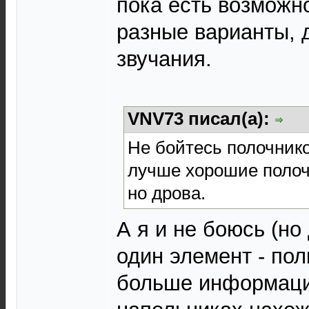
пока есть возможно
разные варианты, 
звучания.
VNV73 писал(а):
Не бойтесь полочник
лучше хорошие полоч
но дрова.
А я и не боюсь (н
один элемент - пол
больше информаци