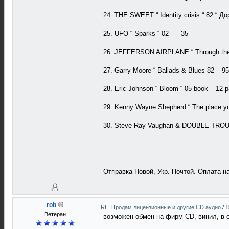
24. THE SWEET “ Identity crisis “ 82 “ Дора
25. UFO “ Sparks “ 02 ---- 35
26. JEFFERSON AIRPLANE “ Through the l
27. Garry Moore “ Ballads & Blues 82 – 95 
28. Eric Johnson “ Bloom “ 05 book – 12 p
29. Kenny Wayne Shepherd “ The place you’
30. Steve Ray Vaughan & DOUBLE TROUBLE “
Отправка Новой, Укр. Почтой. Оплата на
rob
RE: Продам лицензионные и другие CD аудио
/
1
Ветеран
возможен обмен на фирм CD, винил, в