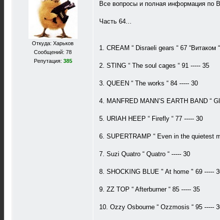
Все вопросы и полная информация по В
Часть 64...
Откуда: Харьков
1. CREAM “ Disraeli gears “ 67 “Витаком “ 
Сообщений: 78
Репутация:
385
2. STING “ The soul cages “ 91 ----- 35
3. QUEEN “ The works “ 84 ----- 30
4. MANFRED MANN’S EARTH BAND “ Glorifi
5. URIAH HEEP “ Firefly “ 77 ----- 30
6. SUPERTRAMP “ Even in the quietest m
7. Suzi Quatro “ Quatro “ ----- 30
8. SHOCKING BLUE " At home " 69 ----- 3
9. ZZ TOP “ Afterburner “ 85 ----- 35
10. Ozzy Osbourne “ Ozzmosis “ 95 ----- 3