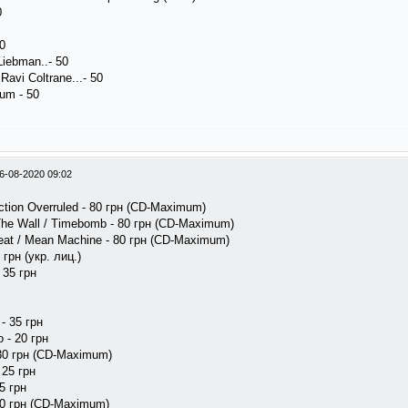
0
50
iebman..- 50
avi Coltrane...- 50
um - 50
6-08-2020 09:02
ection Overruled - 80 грн (CD-Maximum)
 The Wall / Timebomb - 80 грн (CD-Maximum)
Heat / Mean Machine - 80 грн (CD-Maximum)
 грн (укр. лиц.)
- 35 грн
- 35 грн
o - 20 грн
 30 грн (CD-Maximum)
 25 грн
35 грн
100 грн (CD-Maximum)