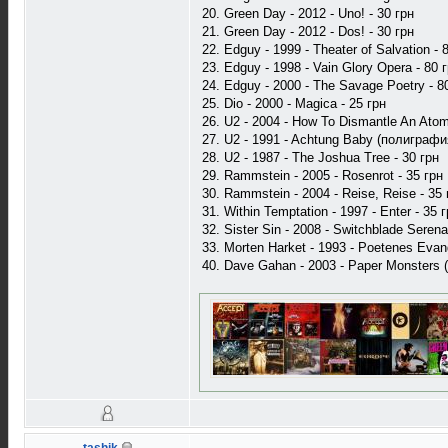
20. Green Day - 2012 - Uno! - 30 грн
21. Green Day - 2012 - Dos! - 30 грн
22. Edguy - 1999 - Theater of Salvation 
23. Edguy - 1998 - Vain Glory Opera - 80
24. Edguy - 2000 - The Savage Poetry - 
25. Dio - 2000 - Magica - 25 грн
26. U2 - 2004 - How To Dismantle An Ato
27. U2 - 1991 - Achtung Baby (полиграфи
28. U2 - 1987 - The Joshua Tree - 30 грн
29. Rammstein - 2005 - Rosenrot - 35 грн
30. Rammstein - 2004 - Reise, Reise - 35 
31. Within Temptation - 1997 - Enter - 35 
32. Sister Sin - 2008 - Switchblade Serena
33. Morten Harket - 1993 - Poetenes Evan
40. Dave Gahan - 2003 - Paper Monsters (