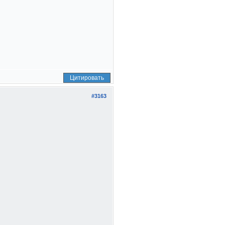
Цитировать
#3163