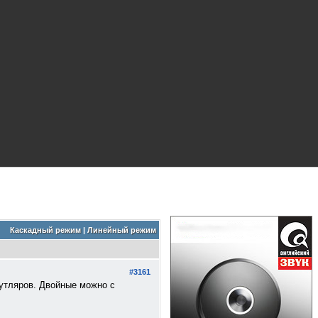
Каскадный режим
|
Линейный режим
#3161
утляров. Двойные можно с