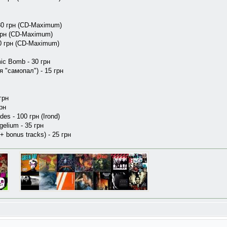
- 80 грн (CD-Maximum)
 грн (CD-Maximum)
80 грн (CD-Maximum)
mic Bomb - 30 грн
я "самопал") - 15 грн
грн
грн
des - 100 грн (Irond)
gelium - 35 грн
+ bonus tracks) - 25 грн