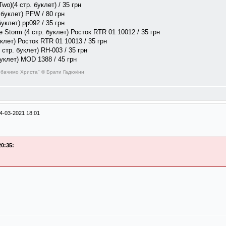
)(4 стр. буклет) / 35 грн
 буклет) PFW / 80 грн
буклет) pp092 / 35 грн
 Storm (4 стр. буклет) Росток RTR 01 10012 / 35 грн
уклет) Росток RTR 01 10013 / 35 грн
стр. буклет) RH-003 / 35 грн
буклет) MOD 1388 / 45 грн
обачимо Христа" © Брати Гадюкіни
4-03-2021 18:01
0:35: