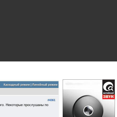
Каскадный режим
|
Линейный режим
#4361
ого. Некоторые прослушаны по