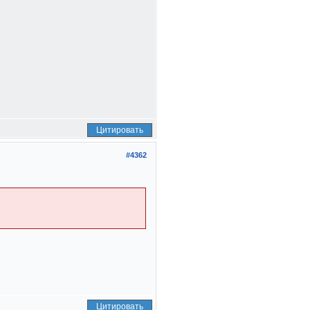
Цитировать
#4362
Цитировать