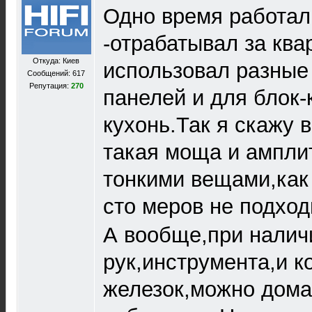
Одно время работа
-отрабатывал за ква
Откуда: Киев
использовал разные
Сообщений: 617
Репутация:
270
панелей и для блок-
кухонь.Так я скажу 
такая моща и амплит
тонкими вещами,как 
сто меров не подход
А вообще,при налич
рук,инструмента,и к
железок,можно дома