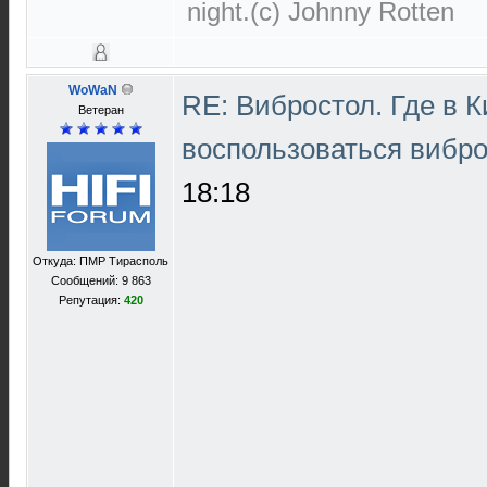
night.(с) Johnny Rotten
WoWaN
RE: Вибростол. Где в 
Ветеран
воспользоваться вибр
18:18
Откуда: ПМР Тирасполь
Сообщений: 9 863
Репутация:
420