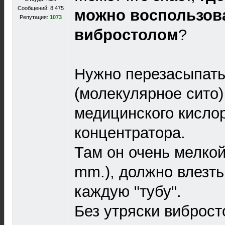
Сообщений: 8 475
можно воспользов
Репутация:
1073
вибростолом
?
Нужно перезасыпать
(молекулярное сито)
медицинского кисло
концентратора.
Там он очень мелкой 
mm.), должно влезть 
каждую "тубу".
Без утряски виброст