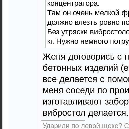
концентратора.
Там он очень мелкой фр
должно влезть ровно по 
Без утряски вибростоло
кг. Нужно немного потр
Женя договорись с 
бетонных изделий (е
все делается с пом
меня соседи по прои
изготавливают забор
вибростол делается.
Ударили по левой щеке? С