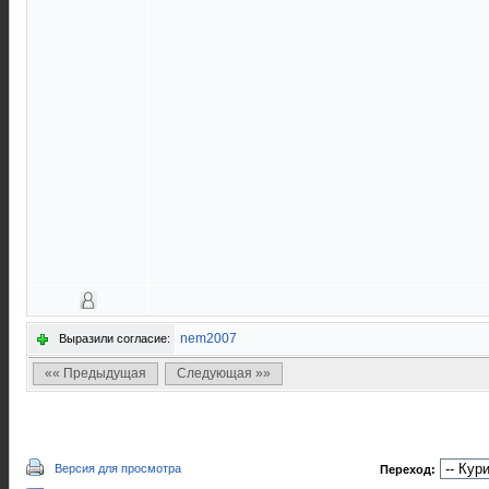
nem2007
Выразили согласие:
«« Предыдущая
Следующая »»
Версия для просмотра
Переход: