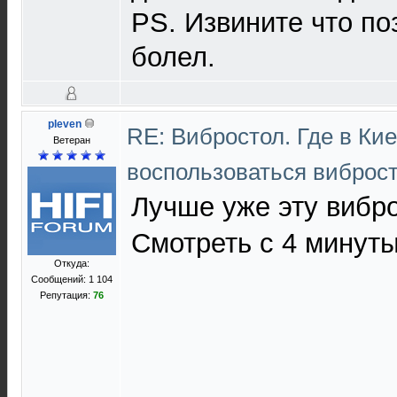
PS. Извините что по
болел.
pleven
RE: Вибростол. Где в Ки
Ветеран
воспользоваться виброс
Лучше уже эту вибр
Смотреть с 4 минуты
Откуда:
Сообщений: 1 104
Репутация:
76