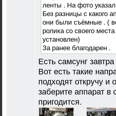
ленты . На фото указал
Без разницы с какого а
они были съёмные . ( 
ролика со своего места
установлен)
За ранее благодарен .
Есть самсунг завтра
Вот есть такие нап
подходят откручу и 
заберите аппарат в 
пригодится.