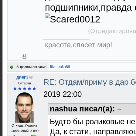
подшипники,правда 
(Отредактирова
красота,спасет мир!
litvinenko89
Выразили согласие:
ДРЕГ1
RE: Отдам/приму в дар 
Bетеран
2019 22:00
nashua писал(а):
Будто бы роликовые не 
Откуда: Украина
Да, к стати, направля
Сообщений: 3 899