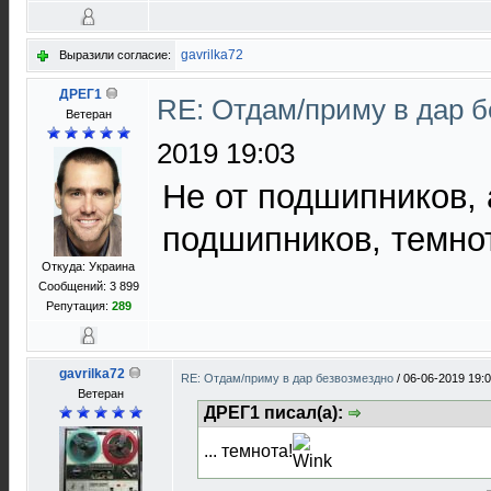
gavrilka72
Выразили согласие:
ДРЕГ1
RE: Отдам/приму в дар 
Bетеран
2019 19:03
Не от подшипников, 
подшипников, темно
Откуда: Украина
Сообщений: 3 899
Репутация:
289
gavrilka72
RE: Отдам/приму в дар безвозмездно
/
06-06-2019 19:
Ветеран
ДРЕГ1 писал(а):
... темнота!