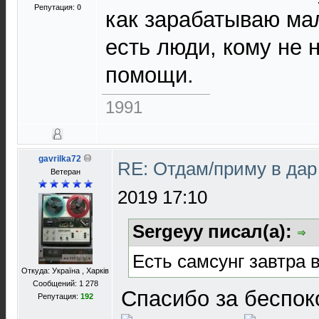
Репутация:
0
как зарабатываю ма
есть люди, кому не 
помощи.
1991
gavrilka72
RE: Отдам/приму в да
Ветеран
2019 17:10
Sergeyy писал(а):
Есть самсунг завтра 
Откуда: Україна , Харків
Сообщений: 1 278
Спасибо за беспок
Репутация:
192