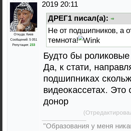
2019 20:11
ДРЕГ1 писал(а):
Не от подшипников, а 
Откуда: Киев
темнота!
Сообщений: 5 051
Репутация:
233
Будто бы роликовые н
Да, к стати, направ
подшипниках скольж
видеокассетах. Это
донор
(Отредактирова
"Образования у меня никак