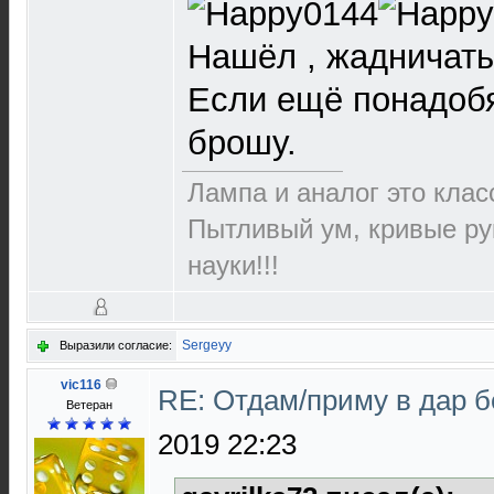
Нашёл , жадничать
Если ещё понадоб
брошу.
Лампа и аналог это класс
Пытливый ум, кривые ру
науки!!!
Sergeyy
Выразили согласие:
vic116
RE: Отдам/приму в дар 
Ветеран
2019 22:23