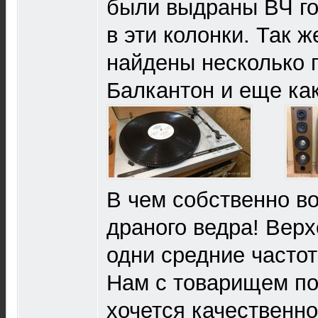
были выдраны ВЧ го
в эти колонки. Так 
найдены несколько 
Балкантон и еще как
В чем собственно воп
драного ведра! Верх
одни средние часто
Нам с товарищем по
хочется качественно