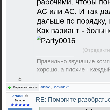
рабочими, чтобы пон
АС или АС. И так да
дальше по порядку, 
Как вариант - больш
(Отредакти
Правильно звучащие комп
хорошо, а плохие - каждый
artshop
,
Boostaddict
Выразили согласие:
AntonZP
RE: Помогите разобрать
Ветеран