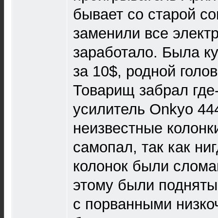
бывает со старой со
заменили все элект
заработало. Была ку
за 10$, родной голо
Товарищ забрал где-т
усилитель Onkyo 444
неизвестные колонк
самопал, так как ниг
колонок были слома
этому были подняты
с порванными низко