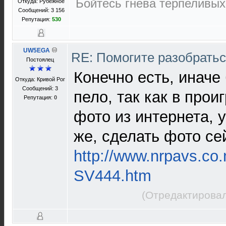
Бойтесь гнева терпеливых.
Откуда: Рубежное
Сообщений: 3 156
Репутация:
530
UW5EGA
RE: Помогите разобрать
Постоялец
Конечно есть, иначе
Откуда: Кривой Рог
Сообщений: 3
пело, так как в прои
Репутация:
0
фото из интернета, 
же, сделать фото сей
http://www.nrpavs.co.
SV444.htm
(Отредактировал