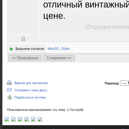
отличный винтажный
цене.
(Отредактиров
vkos33
,
Gizer
Выразили согласие:
«« Предыдущая
Следующая »»
Версия для просмотра
Переход:
Отправить тему другу
Подписаться на тему
Пользователи просматривают эту тему: 1 Гость(ей)