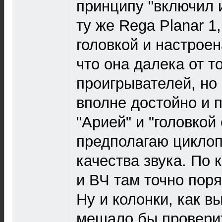
принципу "включил 
ту же Rega Planar 1,
головкой и настроен
что она далека от т
проигрывателей, но 
вполне достойно и 
"Арией" и "головкой 
предполагаю циклоп
качества звука. По 
и ВЧ там точно поря
Ну и колонки, как в
мешало бы провери