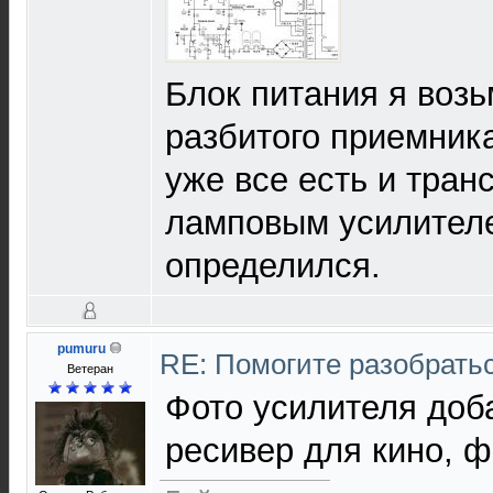
Блок питания я возь
разбитого приемник
уже все есть и транс
ламповым усилител
определился.
pumuru
RE: Помогите разобрать
Ветеран
Фото усилителя доба
ресивер для кино, ф