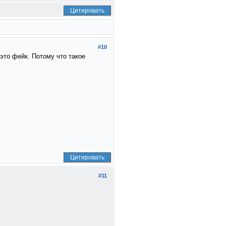
Цитировать
#10
это фейк. Потому что такое
Цитировать
#11