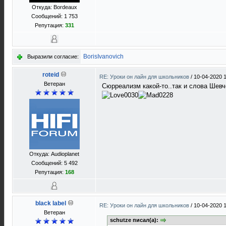
Откуда: Bordeaux
Сообщений: 1 753
Репутация:
331
BorisIvanovich
Выразили согласие:
roteid
RE: Уроки он лайн для школьников
/
10-04-2020 
Ветеран
Сюрреализм какой-то..так и слова Шевч
Откуда: Audioplanet
Сообщений: 5 492
Репутация:
168
black label
RE: Уроки он лайн для школьников
/
10-04-2020 
Ветеран
schutze писал(а):