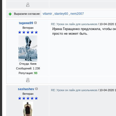
vitamir
,
stanley60
,
nem2007
Выразили согласие:
tagawa99
RE: Уроки он лайн для школьников
/
10-04-2020 
Ветеран
Ирина Геращенко предложила, чтобы он
просто не может быть.
Откуда: Киев
Сообщений: 1 238
Репутация:
93
sashashev
RE: Уроки он лайн для школьников
/
10-04-2020 
Ветеран