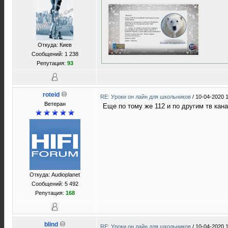
Откуда: Киев
Сообщений: 1 238
Репутация:
93
roteid
RE: Уроки он лайн для школьников
/
10-04-2020 
Ветеран
Еще по тому же 112 и по другим тв кан
Откуда: Audioplanet
Сообщений: 5 492
Репутация:
168
blind
RE: Уроки он лайн для школьников
/
10-04-2020 