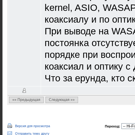
kernel, ASIO, WASAPI
коаксиалу и по оптик
При выводе на WASA
постоянка отсутствуе
порядке при воспро
коаксиал и оптику с
Что за ерунда, кто 
«« Предыдущая
Следующая »»
Версия для просмотра
Переход:
Отправить тему другу