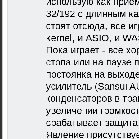
использую как прие
32/192 с длинным к
стоят отсюда, все и
kernel, и ASIO, и WA
Пока играет - все х
стопа или на паузе 
постоянка на выход
усилитель (Sansui A
конденсаторов в трак
увеличении громкост
срабатывает защита
Явление присутству