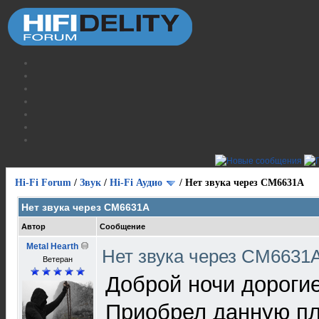
Hi-Fi Forum
/
Звук
/
Hi-Fi Аудио
/
Нет звука через CM6631A
Нет звука через CM6631A
Автор
Сообщение
Metal Hearth
Нет звука через CM6631
Ветеран
Доброй ночи дороги
Приобрел данную пла