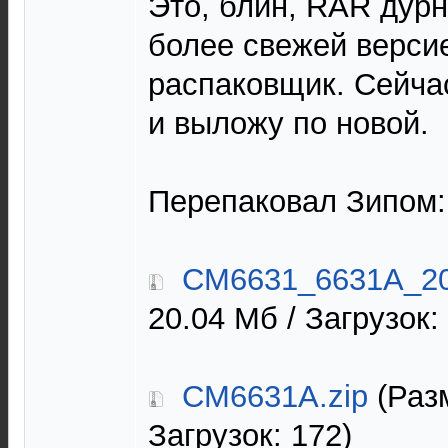
Это, блин, RAR дурн
более свежей версие
распаковщик. Сейча
и выложу по новой.
Перепаковал Зипом:
CM6631_6631A_20
20.04 Мб / Загрузок:
CM6631A.zip
(Разм
Загрузок: 172)