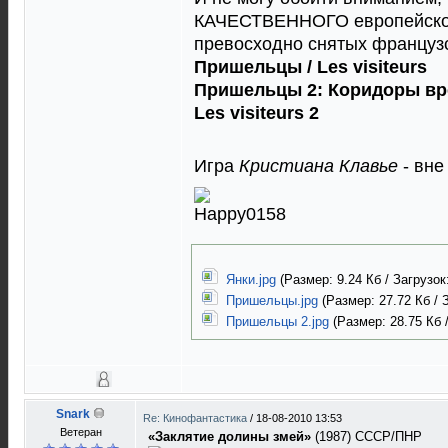
КАЧЕСТВЕННОГО европейского
превосходно снятых француз
Пришельцы / Les visiteurs
Пришельцы 2: Коридоры врем
Les visiteurs 2
Игра
Кристиана Клавье
- вне
Янки.jpg
(Размер: 9.24 Кб / Загрузок
Пришельцы.jpg
(Размер: 27.72 Кб / 
Пришельцы 2.jpg
(Размер: 28.75 Кб /
Snark
Re: Кинофантастика
/
18-08-2010 13:53
Ветеран
«Заклятие долины змей»
(1987) СССР/ПНР