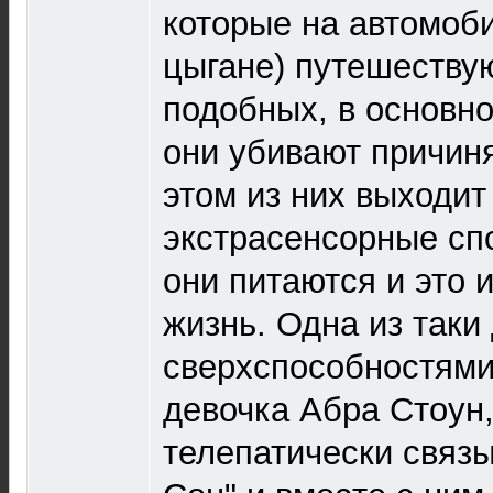
которые на автомоби
цыгане) путешеству
подобных, в основно
они убивают причин
этом из них выходит 
экстрасенсорные сп
они питаются и это 
жизнь. Одна из таки
сверхспособностями
девочка Абра Стоун,
телепатически связы