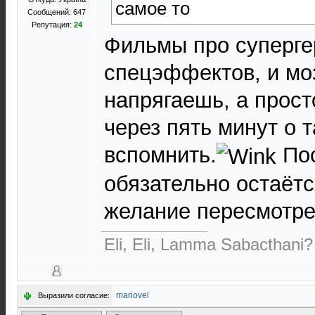
самое то
Сообщений: 647
Репутация:
24
Фильмы про суперге
спецэффектов, и моз
напрягаешь, а прос
через пять минут о 
вспомнить.
Пос
обязательно остаётс
желание пересмотре
Eli, Eli, Lamma Sabacthani?
mariovel
Выразили согласие: