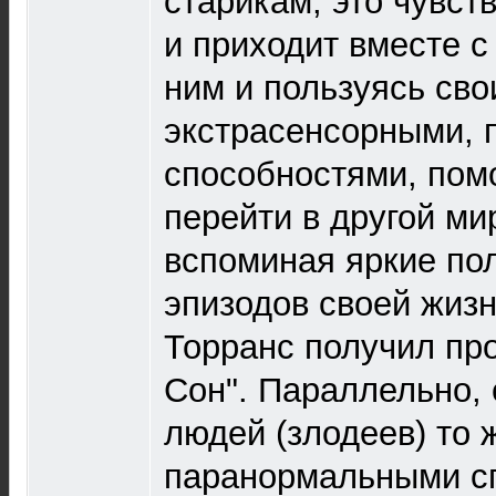
старикам, это чувст
и приходит вместе с
ним и пользуясь св
экстрасенсорными,
способностями, пом
перейти в другой ми
вспоминая яркие по
эпизодов своей жизн
Торранс получил пр
Сон". Параллельно, 
людей (злодеев) то
паранормальными с