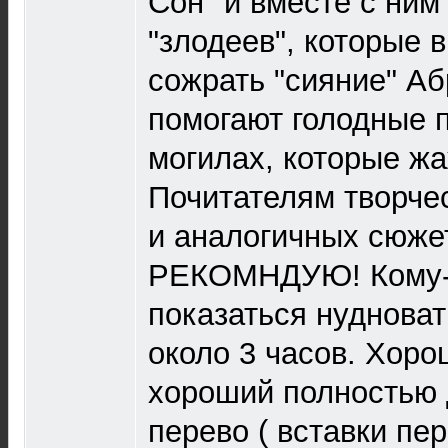
Сон" и вместе с ним
"злодеев", которые в
сожрать "сияние" Аб
помогают голодные 
могилах, которые ж
Почитателям творче
и аналогичных сюжет
РЕКОМНДУЮ! Кому-
показаться нуднова
около 3 часов. Хоро
хороший полностью
перево ( вставки пе