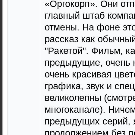
«Оргокорп». Они от
главный штаб компа
отмены. На фоне эт
рассказ как обычный
"Ракетой". Фильм, ка
предыдущие, очень 
очень красивая цвет
графика, звук и спе
великолепны (смотре
многоканале). Ничем
предыдущих серий, 
продолжением без по