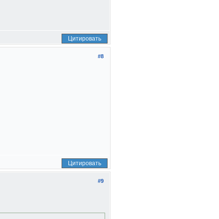
Цитировать
#8
Цитировать
#9