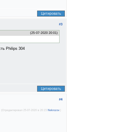
Цитировать
#3
(25-07-2020 20:01)
ть Philips 304
Цитировать
#4
(Отредактировал 25-07-2020 в 20:15
Nekrozov
.)