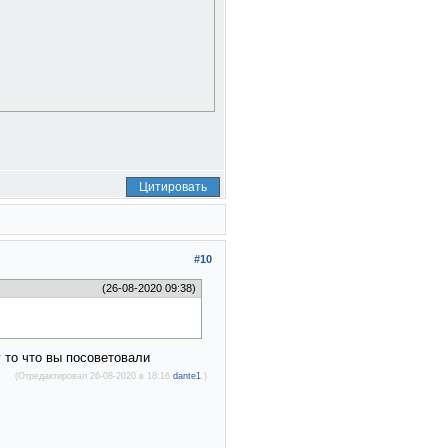
Цитировать
#10
(26-08-2020 09:38)
 то что вы посоветовали
(Отредактировал 26-08-2020 в 18:16
dante1
.)