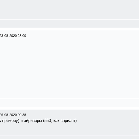
23-08-2020 23:00
26-08-2020 09:38
 примеру) и айриверы (550, как вариант)