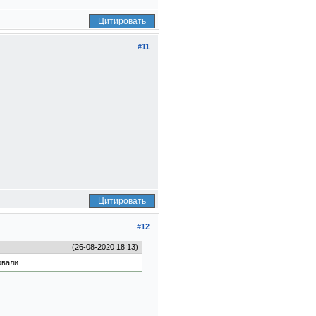
Цитировать
#11
Цитировать
#12
(26-08-2020 18:13)
овали