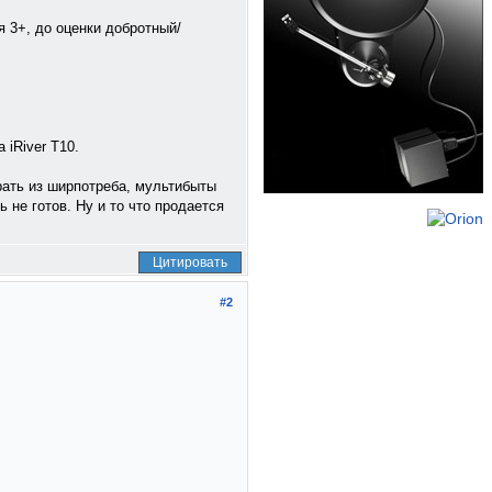
 3+, до оценки добротный/
iRiver T10.
ать из ширпотреба, мультибыты
 не готов. Ну и то что продается
Цитировать
#2