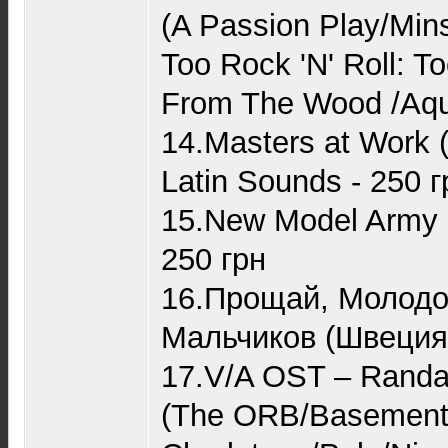
(A Passion Play/Mins
Too Rock 'N' Roll: T
From The Wood /Aqu
14.Masters at Work (
Latin Sounds - 250 г
15.New Model Army -
250 грн
16.Прощай, Молодо
Мальчиков (Швеция)
17.V/A OST – Randal
(The ORB/Basement