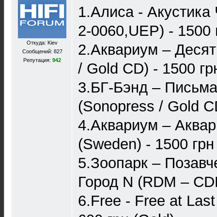
1.Алиса - Акустика
2-0060,UEP) - 1500 
Откуда: Kiev
2.Аквариум – Десят
Сообщений: 827
Репутация:
942
/ Gold CD) - 1500 гр
3.БГ-Бэнд – Письм
(Sonopress / Gold C
4.Аквариум – Аквар
(Sweden) - 1500 грн
5.Зоопарк – Позавче
Город N (RDM – CDR
6.Free - Free at Last