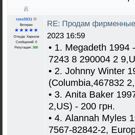
ross5931
RE: Продам фирменные 
Ветеран
2023 16:59
Откуда: Харьков
Сообщений: 0
• 1. Megadeth 1994 
Репутация:
300
7243 8 290004 2 9,U
• 2. Johnny Winter 
(Columbia,467832 2,A
• 3. Anita Baker 1997
2,US) - 200 грн.
• 4. Alannah Myles 1
7567-82842-2, Europe