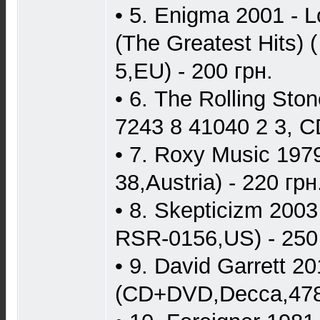
• 5. Enigma 2001 - L
(The Greatest Hits) (
5,EU) - 200 грн.
• 6. The Rolling Ston
7243 8 41040 2 3, C
• 7. Roxy Music 197
38,Austria) - 220 грн
• 8. Skepticizm 200
RSR-0156,US) - 250 
• 9. David Garrett 
(CD+DVD,Decca,4782