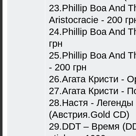
23.Phillip Boa And T
Aristocracie - 200 гр
24.Phillip Boa And T
грн
25.Phillip Boa And 
- 200 грн
26.Агата Кристи - O
27.Агата Кристи - П
28.Настя - Легенды 
(Австрия.Gold CD)
29.DDT – Время (DD