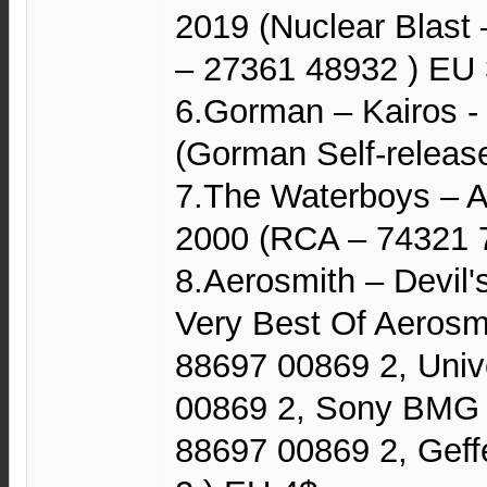
2019 (Nuclear Blast 
– 27361 48932 ) EU
6.Gorman – Kairos -
(Gorman Self-releas
7.The Waterboys – A
2000 (RCA – 74321 
8.Aerosmith – Devil
Very Best Of Aerosm
88697 00869 2, Univ
00869 2, Sony BMG 
88697 00869 2, Gef