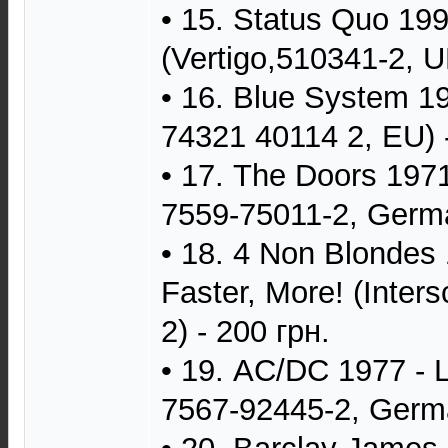
• 15. Status Quo 199
(Vertigo,510341-2, U
• 16. Blue System 1
74321 40114 2, EU) -
• 17. The Doors 1971
7559-75011-2, Germa
• 18. 4 Non Blondes 
Faster, More! (Inter
2) - 200 грн.
• 19. AC/DC 1977 - 
7567-92445-2, Germa