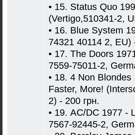
• 15. Status Quo 199
(Vertigo,510341-2, U
• 16. Blue System 1
74321 40114 2, EU) -
• 17. The Doors 1971
7559-75011-2, Germa
• 18. 4 Non Blondes 
Faster, More! (Inter
2) - 200 грн.
• 19. AC/DC 1977 - 
7567-92445-2, Germa