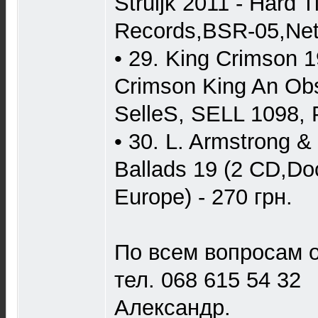
Struijk 2011 - Hard 
Records,BSR-05,Neth
• 29. King Crimson 1
Crimson King An Obs
SelleS, SELL 1098, P
• 30. L. Armstrong &
Ballads 19 (2 CD,Do
Europe) - 270 грн.
По всем вопросам о
тел. 068 615 54 32
Александр.