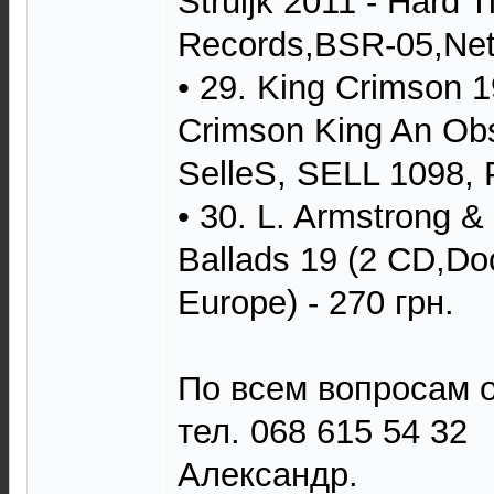
Struijk 2011 - Hard 
Records,BSR-05,Neth
• 29. King Crimson 1
Crimson King An Obs
SelleS, SELL 1098, P
• 30. L. Armstrong &
Ballads 19 (2 CD,Do
Europe) - 270 грн.
По всем вопросам о
тел. 068 615 54 32
Александр.