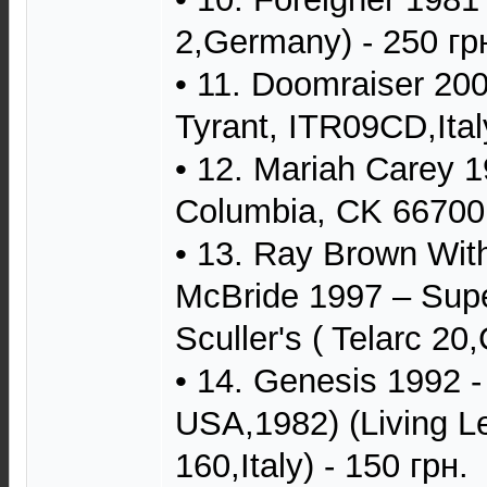
2,Germany) - 250 гр
• 11. Doomraiser 200
Tyrant, ITR09CD,Italy
• 12. Mariah Carey 
Columbia, CK 66700,
• 13. Ray Brown With
McBride 1997 – Supe
Sculler's ( Telarc 2
• 14. Genesis 1992 -
USA,1982) (Living 
160,Italy) - 150 грн.