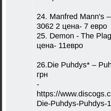
24. Manfred Mann's –
3062 2 цена- 7 евро
25. Demon - The Pl
цена- 11евро
26.Die Puhdys* – Pu
грн
-
https://www.discogs.
Die-Puhdys-Puhdys-