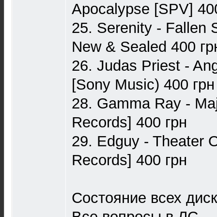
Apocalypse [SPV] 40
25. Serenity - Fallen
New & Sealed 400 гр
26. Judas Priest - Ang
[Sony Music) 400 грн
28. Gamma Ray - Ma
Records] 400 грн
29. Edguy - Theater 
Records] 400 грн
Состояние всех дис
Все вопросы в ЛС