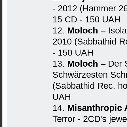
- 2012 (Hammer 26
15 CD - 150 UAH
12.
Moloch
‎– Isol
2010 (Sabbathid Re
- 150 UAH
13.
Moloch
– Der 
Schwärzesten Sch
(Sabbathid Rec. ho
UAH
14.
Misanthropic 
Terror - 2CD's jewe