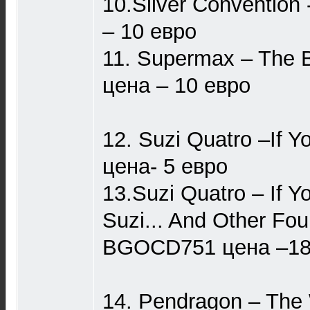
10.Silver Convention 
– 10 евро
11. Supermax – The 
цена – 10 евро
12. Suzi Quatro –If 
цена- 5 евро
13.Suzi Quatro – If Y
Suzi... And Other Fou
BGOCD751 цена –18
14. Pendragon – Th