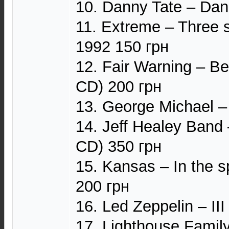
10. Danny Tate ‎– Da
11. Extreme – Three s
1992 150 грн
12. Fair Warning – B
CD) 200 грн
13. George Michael –
14. Jeff Healey Band
CD) 350 грн
15. Kansas – In the sp
200 грн
16. Led Zeppelin – II
17. Lighthouse Famil