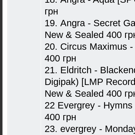
грн
19. Angra - Secret G
New & Sealed 400 гр
20. Circus Maximus - 
400 грн
21. Eldritch - Blacken
Digipak) [LMP Recor
New & Sealed 400 гр
22 Evergrey - Hymns
400 грн
23. evergrey - Monda