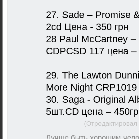
27. Sade – Promise &
2cd Цена - 350 грн
28 Paul McCartney 
CDPCSD 117 цена – 
29. The Lawton Dunni
More Night CRP1019 
30. Saga - Original A
5шт.CD цена – 450гр
(Отредактировал 
Лучше быть хорошим чело