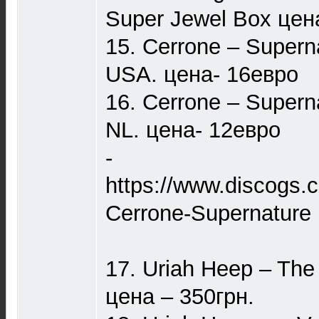
Super Jewel Box цен
15. Cerrone ‎– Super
USA. цена- 16евро
16. Cerrone ‎– Super
NL. цена- 12евро
-
https://www.discogs.
Cerrone-Supernature
17. Uriah Heep – The
цена – 350грн.