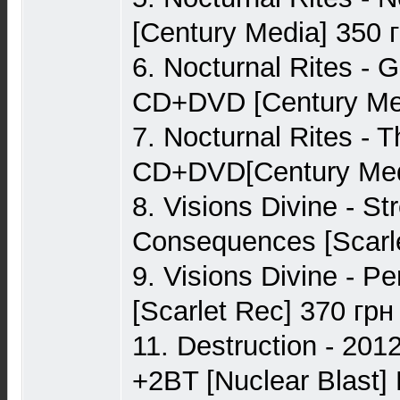
[Century Media] 350 
6. Nocturnal Rites - G
CD+DVD [Century Med
7. Nocturnal Rites - T
CD+DVD[Century Med
8. Visions Divine - S
Consequences [Scarle
9. Visions Divine - P
[Scarlet Rec] 370 грн
11. Destruction - 201
+2BT [Nuclear Blast] 