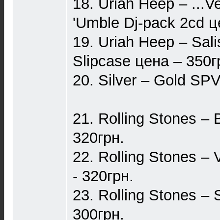
18. Uriah Heep – ...Ve
'Umble Dj-pack 2сd ц
19. Uriah Heep – Sa
Slipcase цена – 350г
20. Silver – Gold SP
21. Rolling Stones – 
320грн.
22. Rolling Stones –
- 320грн.
23. Rolling Stones – 
300грн.