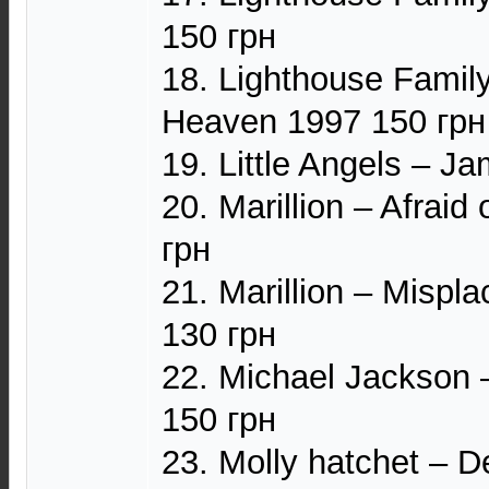
150 грн
18. Lighthouse Famil
Heaven 1997 150 грн
19. Little Angels – J
20. Marillion – Afraid
грн
21. Marillion – Mispl
130 грн
22. Michael Jackson
150 грн
23. Molly hatchet – D