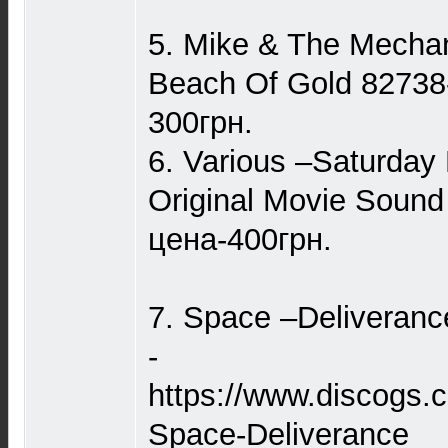
5. Mike & The Mecha
Beach Of Gold 82738
300грн.
6. Various –Saturday
Original Movie Sound
цена-400грн.
7. Space –Deliveranc
-
https://www.discogs.
Space-Deliverance