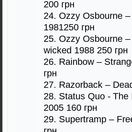
200 грн
24. Ozzy Osbourne –
1981250 грн
25. Ozzy Osbourne – N
wicked 1988 250 грн
26. Rainbow – Strange
грн
27. Razorback – Dead
28. Status Quo - The 
2005 160 грн
29. Supertramp – Fre
грн