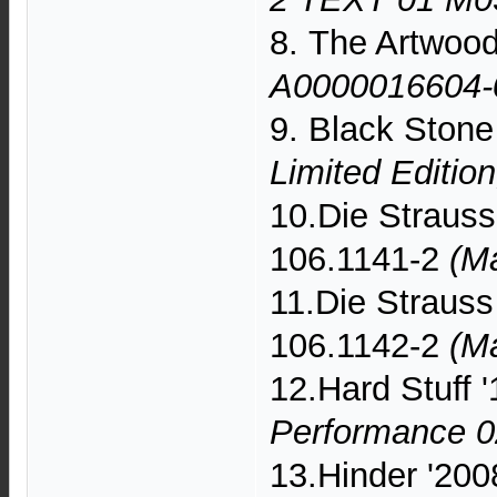
8. The Artwood
A0000016604-
9. Black Ston
Limited Edition
10.Die Strauss
106.1141-2
(Ma
11.Die Strauss
106.1142-2
(Ma
12.Hard Stuff 
Performance 
13.Hinder '200