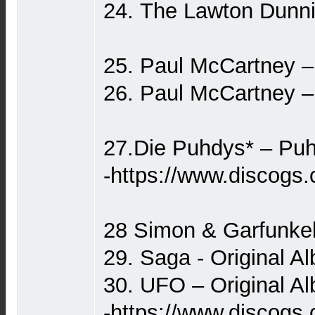
24. The Lawton Dunni
25. Paul McCartney 
26. Paul McCartney –
27.Die Puhdys* – Pu
-https://www.discogs
28 Simon & Garfunkel
29. Saga - Original 
30. UFO – Original A
-https://www.discogs