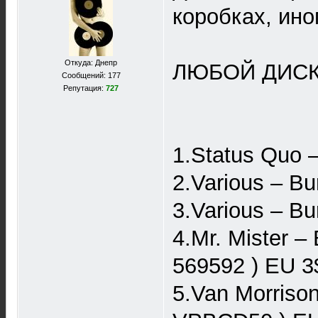
коробках, ино
Откуда: Днепр
ЛЮБОЙ ДИСК 
Сообщений: 177
Репутация:
727
1.Status Quo –
2.Various – Bu
3.Various – Bu
4.Mr. Mister 
569592 ) EU 3
5.Van Morrison