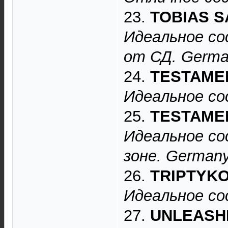
23.
TOBIAS S
Идеальное со
от СД. Germa
24.
TESTAME
Идеальное со
25.
TESTAME
Идеальное со
зоне. Germany
26.
TRIPTYK
Идеальное со
27.
UNLEASH