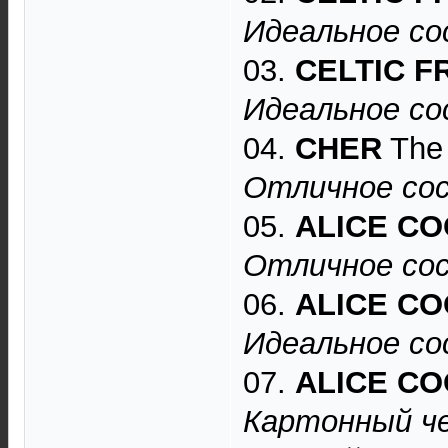
Идеальное со
03.
CELTIC F
Идеальное со
04.
CHER
The 
Отличное сос
05.
ALICE C
Отличное сос
06.
ALICE C
Идеальное со
07.
ALICE C
Картонный че