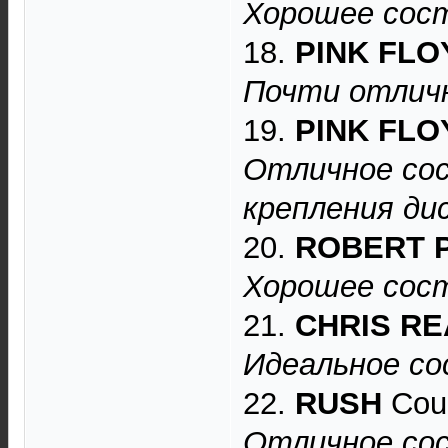
Хорошее сост
18.
PINK FLO
Почти отличн
19.
PINK FLO
Отличное сос
крепления дис
20.
ROBERT 
Хорошее сост
21.
CHRIS RE
Идеальное со
22.
RUSH
Coun
Отличное сос