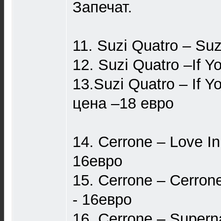
Запечат.
11. Suzi Quatro – Su
12. Suzi Quatro –If 
13.Suzi Quatro – If 
цена –18 евро
14. Cerrone – Love I
16евро
15. Cerrone – Cerro
- 16евро
16. Cerrone ‎– Super