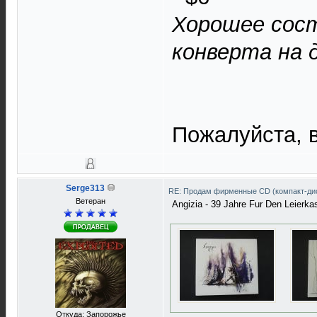
Хорошее сост
конверта на д
Пожалуйста, в
Serge313
RE: Продам фирменные CD (компакт-ди
Ветеран
Angizia - 39 Jahre Fur Den Leierk
Откуда: Запорожье