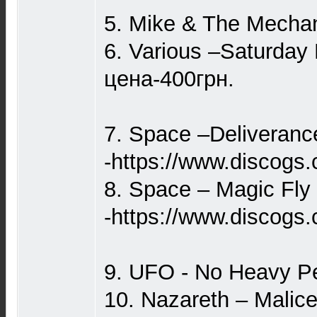
5. Mike & The Mecha
6. Various –Saturday
цена-400грн.
7. Space –Deliveranc
-https://www.discogs
8. Space – Magic Fly
-https://www.discogs
9. UFO - No Heavy Pe
10. Nazareth – Mali