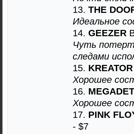
13.
THE DOO
Идеальное со
14.
GEEZER
B
Чуть потерто
следами испо
15.
KREATOR
Хорошее сост
16.
MEGADE
Хорошее сост
17.
PINK FLO
- $7