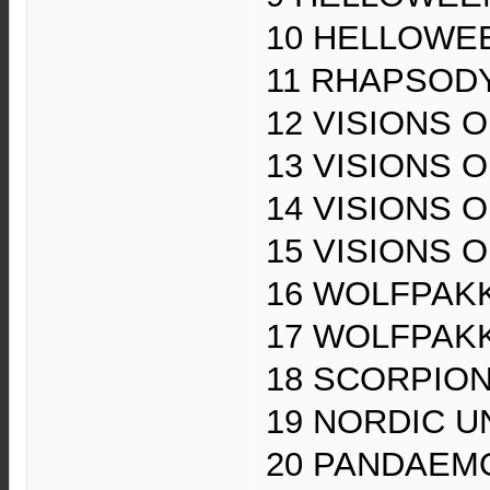
10 HELLOWEEN
11 RHAPSODY 
12 VISIONS OF
13 VISIONS OF
14 VISIONS O
15 VISIONS O
16 WOLFPAKK 
17 WOLFPAKK 
18 SCORPIONS 
19 NORDIC UN
20 PANDAEMON