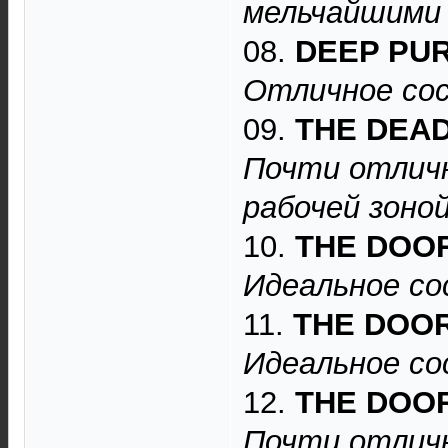
мельчайшими 
08.
DEEP PU
Отличное сос
09.
THE DEA
Почти отличн
рабочей зоной
10.
THE DOO
Идеальное со
11.
THE DOO
Идеальное со
12.
THE DOO
Почти отличн