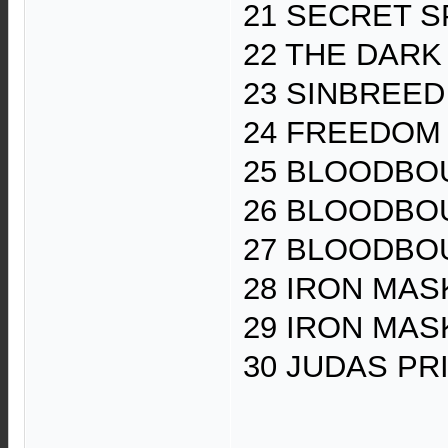
21 SECRET SP
22 THE DARK 
23 SINBREED 
24 FREEDOM C
25 BLOODBOUN
26 BLOODBOUN
27 BLOODBOUN
28 IRON MASK 
29 IRON MASK
30 JUDAS PRIE