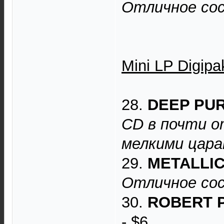
Отличное сос
Mini LP Digip
28.
DEEP PU
CD в почти о
мелкими цара
29.
METALLI
Отличное сос
30.
ROBERT 
- $6