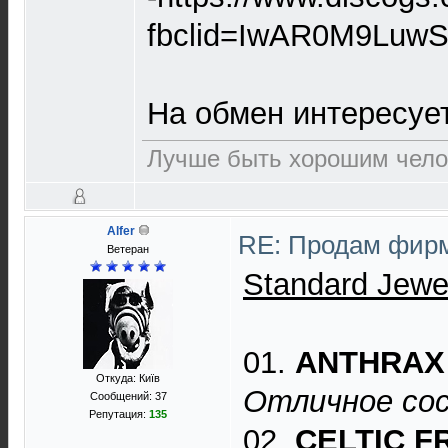
fbclid=IwAR0M9Lu
На обмен интересуе
Лучше быть хорошим челов
Alfer
RE: Продам фирм
Ветеран
Standard Jewe
01.
ANTHRAX
Откуда: Київ
Отличное сос
Сообщений: 37
Репутация:
135
02.
CELTIC F