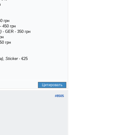
н
0 грн
- 450 грн
)
- GER - 350 грн
рн
50 грн
a)
,
Sticker
- €25
Цитировать
#8505