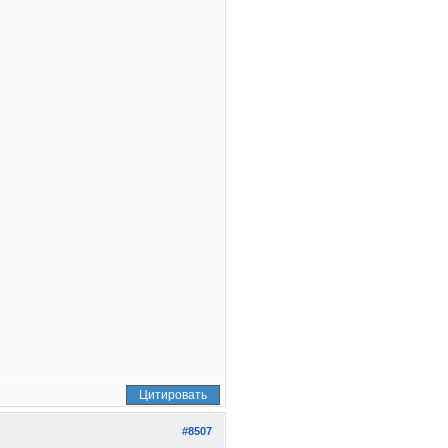
Цитировать
#8507