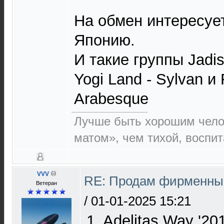
На обмен интересуе
Японию.
И такие группы Jadis 
Yogi Land - Sylvan и 
Arabesque
Лучше быть хорошим чело
матом», чем тихой, воспи
VVV
RE: Продам фирменные
Ветеран
/
01-01-2025 15:21
1. Adelitas Way '201