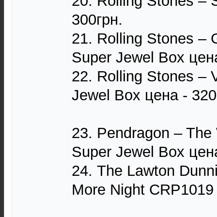
20. Rolling Stones – 
300грн.
21. Rolling Stones –
Super Jewel Box цена
22. Rolling Stones –
Jewel Box цена - 320
23. Pendragon – Th
Super Jewel Box цен
24. The Lawton Dunni
More Night CRP1019 