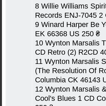
8 Willie Williams Spir
Records ENJ-7045 2
9 Winard Harper Be Y
EK 66368 US 250 ₴
10 Wynton Marsalis T
CD Retro (2) R2CD 4
11 Wynton Marsalis S
(The Resolution Of 
Columbia CK 46143 
12 Wynton Marsalis & 
Cool's Blues 1 CD C