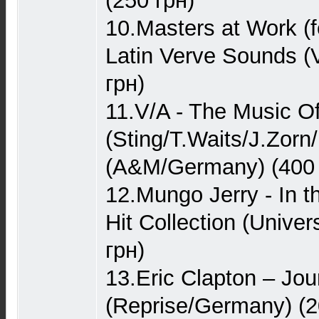
(250 грн)
10.Masters at Work (f
Latin Verve Sounds (
грн)
11.V/A‎ - The Music Of
(Sting/T.Waits/J.Zorn
(A&M/Germany) (400 
12.Mungo Jerry - In 
Hit Collection (Unive
грн)
13.Eric Clapton – Jo
(Reprise/Germany) (2