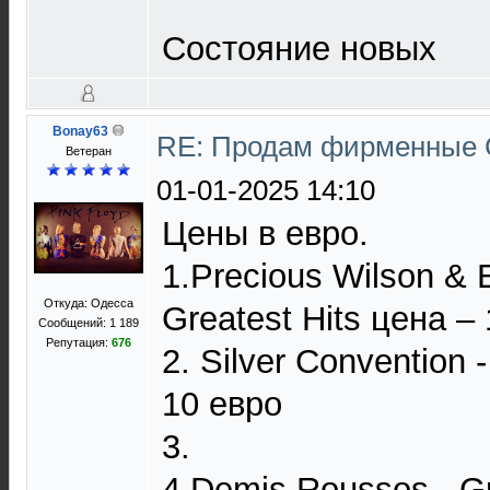
Состояние новых
Bonay63
RE: Продам фирменные 
Ветеран
01-01-2025 14:10
Цены в евро.
1.Precious Wilson & 
Откуда: Одесса
Greatest Hits цена – 
Сообщений: 1 189
Репутация:
676
2. Silver Convention 
10 евро
3.
4.Demis Roussos - Gr