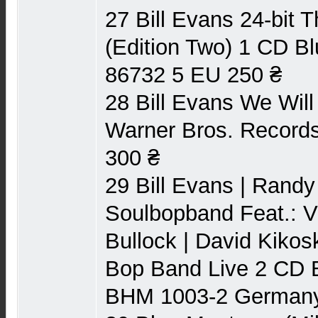
27 Bill Evans 24-bit 
(Edition Two) 1 CD B
86732 5 EU 250 ₴
28 Bill Evans We Wil
Warner Bros. Records
300 ₴
29 Bill Evans | Randy
Soulbopband Feat.: Vi
Bullock | David Kikos
Bop Band Live 2 CD 
BHM 1003-2 Germany