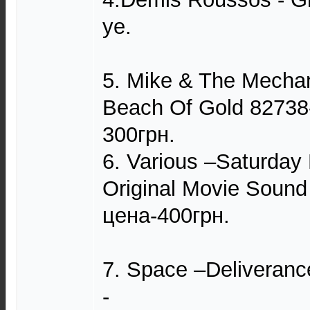
уе.
5. Mike & The Mecha
Beach Of Gold 82738
300грн.
6. Various –Saturday
Original Movie Sound
цена-400грн.
7. Space –Deliveranc
-