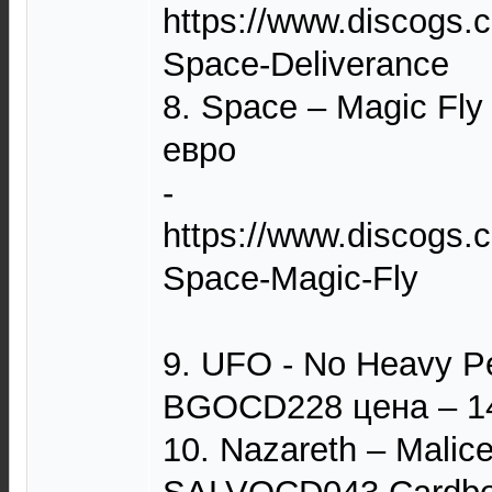
https://www.discogs.
Space-Deliverance
8. Space – Magic Fly
евро
-
https://www.discogs.
Space-Magic-Fly
9. UFO - No Heavy Pet
BGOCD228 цена – 1
10. Nazareth – Malic