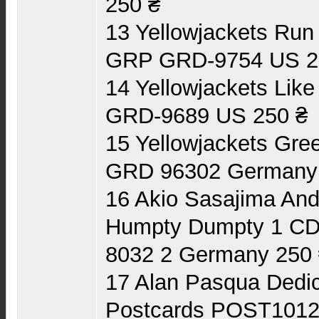
250 ₴
13 Yellowjackets Run 
GRP GRD-9754 US 2
14 Yellowjackets Lik
GRD-9689 US 250 ₴
15 Yellowjackets Gr
GRD 96302 Germany
16 Akio Sasajima An
Humpty Dumpty 1 CD
8032 2 Germany 250
17 Alan Pasqua Dedi
Postcards POST1012