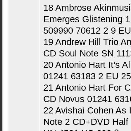
18 Ambrose Akinmusi
Emerges Glistening 1
509990 70612 2 9 EU
19 Andrew Hill Trio A
CD Soul Note SN 111
20 Antonio Hart It's 
01241 63183 2 EU 25
21 Antonio Hart For 
CD Novus 01241 631
22 Avishai Cohen As I
Note 2 CD+DVD Half 