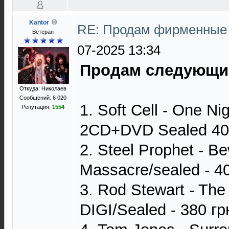
Kantor
RE: Продам фирменные 
Ветеран
07-2025 13:34
Продам следующи
Откуда: Николаев
Сообщений: 6 020
1. Soft Cell - One Ni
Репутация:
1554
2CD+DVD Sealed 40
2. Steel Prophet - 
Massacre/sealed - 40
3. Rod Stewart - The
DIGI/Sealed - 380 гр