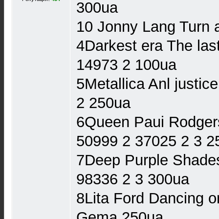
300ua
10 Jonny Lang Turn
4Darkest era The last
14973 2 100ua
5Metallica Anl justic
2 250ua
6Queen Paui Rodger
50999 2 37025 2 3 2
7Deep Purple Shades
98336 2 3 300ua
8Lita Ford Dancing 
Gema 250ua