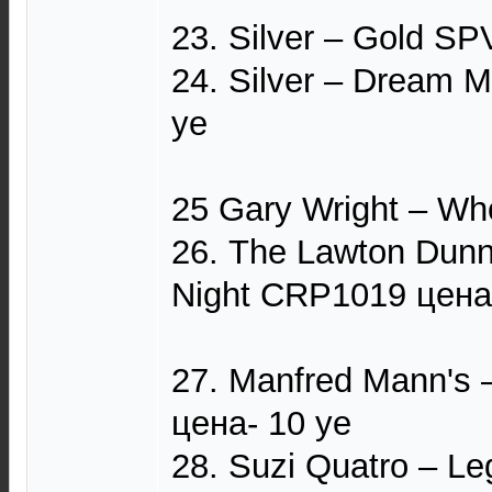
23. Silver – Gold SP
24. Silver – Dream 
уе
25 Gary Wright – Wh
26. The Lawton Dunn
Night CRP1019 цена-
27. Manfred Mann's
цена- 10 уе
28. Suzi Quatro – Le