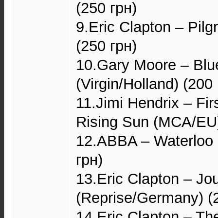
(250 грн)
9.Eric Clapton – Pil
(250 грн)
10.Gary Moore – Blu
(Virgin/Holland) (200 
11.Jimi Hendrix – Fi
Rising Sun (MCA/EU)
12.ABBA – Waterloo 
грн)
13.Eric Clapton – J
(Reprise/Germany) (
14.Eric Clapton – T