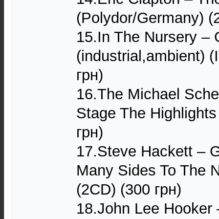
(Polydor/Germany) (
15.In The Nursery –
(industrial,ambient) 
грн)
16.The Michael Sche
Stage The Highlights
грн)
17.Steve Hackett – Gu
Many Sides To The N
(2CD) (300 грн)
18.John Lee Hooker