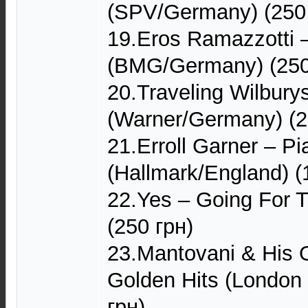
(SPV/Germany) (250 
19.Eros Ramazzotti –
(BMG/Germany) (250
20.Traveling Wilburys
(Warner/Germany) (2
21.Erroll Garner – P
(Hallmark/England) (
22.Yes – Going For 
(250 грн)
23.Mantovani & His 
Golden Hits (London
грн)