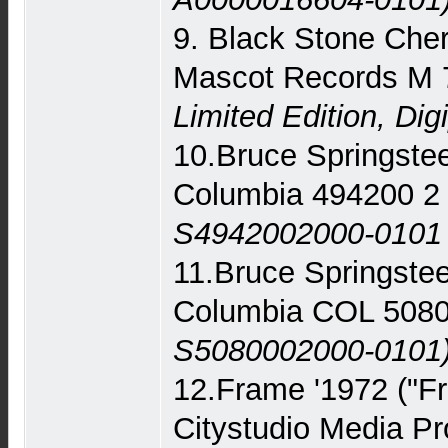
9. Black Stone Cher
Mascot Records M 
Limited Edition, Dig
10.Bruce Springstee
Columbia 494200 
S4942002000-0101 
11.Bruce Springstee
Columbia COL 508
S5080002000-0101
12.Frame '1972 ("F
Citystudio Media P