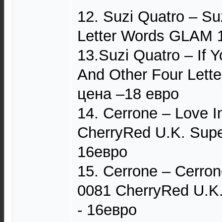
12. Suzi Quatro – Su
Letter Words GLAM 
13.Suzi Quatro – If Y
And Other Four Let
цена –18 евро
14. Cerrone – Love 
CherryRed U.K. Supe
16евро
15. Cerrone – Cerro
0081 CherryRed U.K
- 16евро