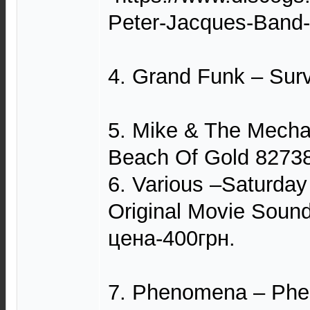
Peter-Jacques-Band-
4. Grand Funk – Surv
5. Mike & The Mecha
Beach Of Gold 82738
6. Various –Saturday
Original Movie Soun
цена-400грн.
7. Phenomena – Ph