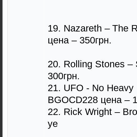
19. Nazareth – The
цена – 350грн.
20. Rolling Stones – 
300грн.
21. UFO - No Heavy P
BGOCD228 цена – 1
22. Rick Wright – Br
уе