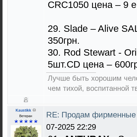
CRC1050 цена – 9 е
29. Slade – Alive 
350грн.
30. Rod Stewart - Or
5шт.CD цена – 600г
Лучше быть хорошим чел
чем тихой, воспитанной т
Kaustikk
RE: Продам фирменные 
Ветеран
07-2025 22:29