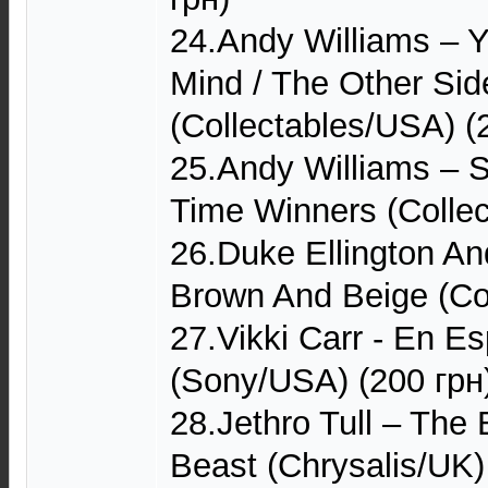
24.Andy Williams – 
Mind / The Other Si
(Collectables/USA) (
25.Andy Williams – S
Time Winners (Collec
26.Duke Ellington An
Brown And Beige (Co
27.Vikki Carr - En E
(Sony/USA) (200 грн
28.Jethro Tull – The
Beast (Chrysalis/UK)