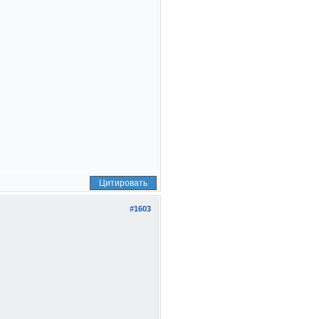
Цитировать
#1603