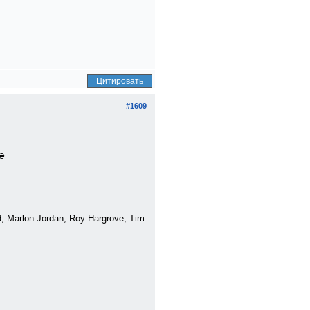
Цитировать
#1609
₴
d, Marlon Jordan, Roy Hargrove, Tim