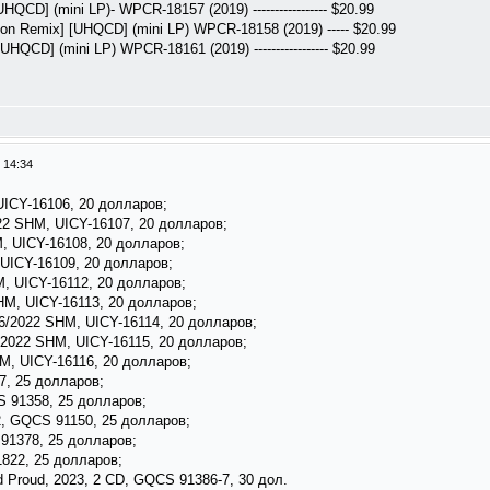
HQCD] (mini LP)- WPCR-18157 (2019) ----------------- $20.99
on Remix] [UHQCD] (mini LP) WPCR-18158 (2019) ----- $20.99
HQCD] (mini LP) WPCR-18161 (2019) ----------------- $20.99
 14:34
.
ICY-16106, 20 долларов;
22 SHM, UICY-16107, 20 долларов;
, UICY-16108, 20 долларов;
 UICY-16109, 20 долларов;
M, UICY-16112, 20 долларов;
HM, UICY-16113, 20 долларов;
76/2022 SHM, UICY-16114, 20 долларов;
/2022 SHM, UICY-16115, 20 долларов;
M, UICY-16116, 20 долларов;
7, 25 долларов;
 91358, 25 долларов;
2, GQCS 91150, 25 долларов;
 91378, 25 долларов;
1822, 25 долларов;
 Proud, 2023, 2 CD, GQCS 91386-7, 30 дол.