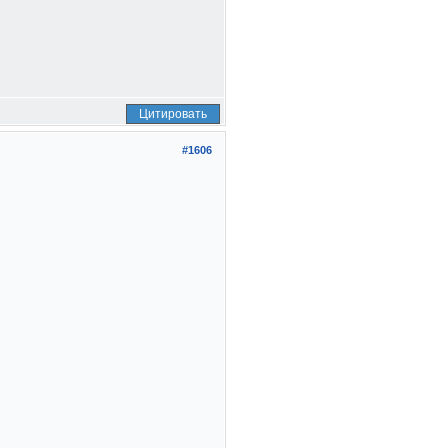
Цитировать
#1606