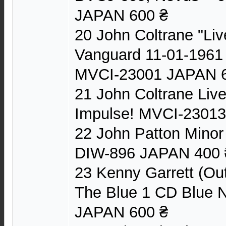
JAPAN 600 ₴
20 John Coltrane "Liv
Vanguard 11-01-1961
MVCI-23001 JAPAN 
21 John Coltrane Live
Impulse! MVCI-23013
22 John Patton Mino
DIW-896 JAPAN 400 
23 Kenny Garrett (Ou
The Blue 1 CD Blue 
JAPAN 600 ₴