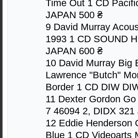
Time Out 1 CD Pacif
JAPAN 500 ₴
9 David Murray Acoust
1993 1 CD SOUND H
JAPAN 600 ₴
10 David Murray Big
Lawrence "Butch" Mor
Border 1 CD DIW DI
11 Dexter Gordon Go
7 46094 2, DIDX 321
12 Eddie Henderson Q
Blue 1 CD Videoarts