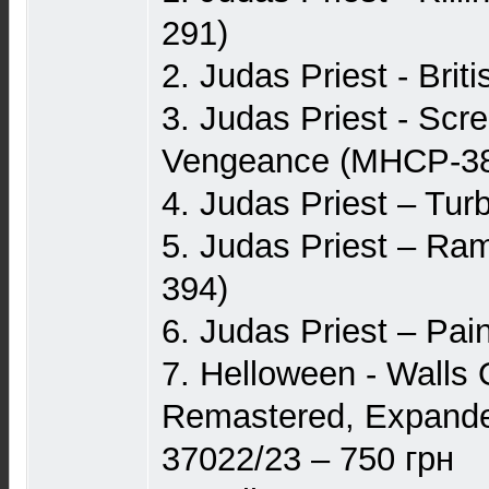
291)
2. Judas Priest - Bri
3. Judas Priest - Scr
Vengeance (MHCP-3
4. Judas Priest – Tu
5. Judas Priest – R
394)
6. Judas Priest – Pai
7. Helloween - Walls 
Remastered, Expande
37022/23 – 750 грн