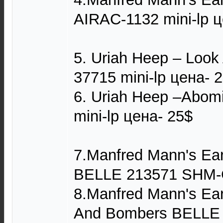
AIRAC-1132 mini-lp ц
5. Uriah Heep – Look
37715 mini-lp цена- 
6. Uriah Heep –Abo
mini-lp цена- 25$
7.Manfred Mann's Ear
BELLE 213571 SHM-C
8.Manfred Mann's Ear
And Bombers BELLE