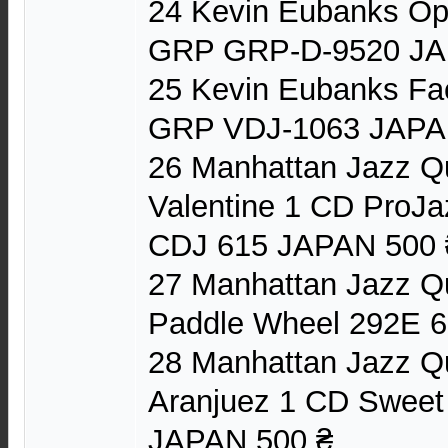
24 Kevin Eubanks Op
GRP GRP-D-9520 JA
25 Kevin Eubanks Fa
GRP VDJ-1063 JAPA
26 Manhattan Jazz Q
Valentine 1 CD ProJa
CDJ 615 JAPAN 500 
27 Manhattan Jazz Q
Paddle Wheel 292E 
28 Manhattan Jazz Qu
Aranjuez 1 CD Sweet
JAPAN 500 ₴