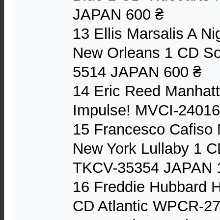
JAPAN 600 ₴
13 Ellis Marsalis A N
New Orleans 1 CD So
5514 JAPAN 600 ₴
14 Eric Reed Manhat
Impulse! MVCI-2401
15 Francesco Cafiso 
New York Lullaby 1 
TKCV-35354 JAPAN 1
16 Freddie Hubbard H
CD Atlantic WPCR-2