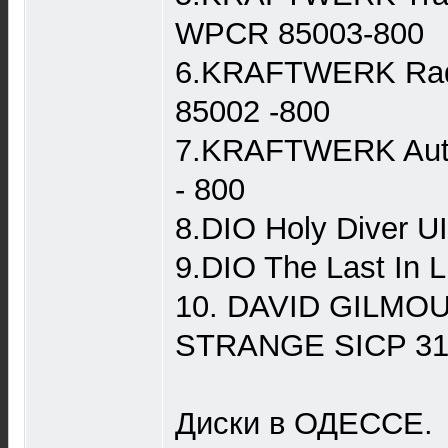
WPCR 85003-800
6.KRAFTWERK Radi
85002 -800
7.KRAFTWERK Aut
- 800
8.DIO Holy Diver U
9.DIO The Last In 
10. DAVID GILMO
STRANGE SICP 317
Диски в ОДЕССЕ.