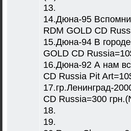
13.
14.Дюна-95 Вспомни
RDM GOLD CD Russi
15.Дюна-94 В горо
GOLD CD Russia=10
16.Дюна-92 А нам 
CD Russia Pit Art=1
17.гр.Ленинград-200
CD Russia=300 грн.(
18.
19.