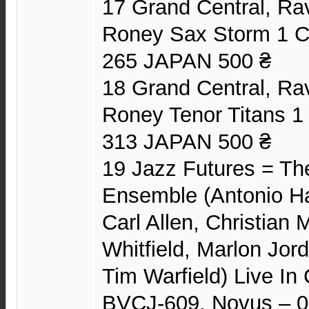
17 Grand Central, Rav
Roney Sax Storm 1 C
265 JAPAN 500 ₴
18 Grand Central, Rav
Roney Tenor Titans 1
313 JAPAN 500 ₴
19 Jazz Futures = Th
Ensemble (Antonio Ha
Carl Allen, Christian
Whitfield, Marlon Jor
Tim Warfield) Live I
BVCJ-609, Novus – 0