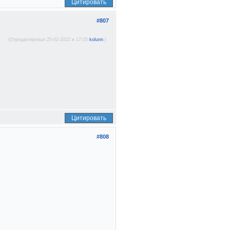
Цитировать
#807
(Отредактировал 25-02-2022 в 17:05
kolunn
.)
Цитировать
#808