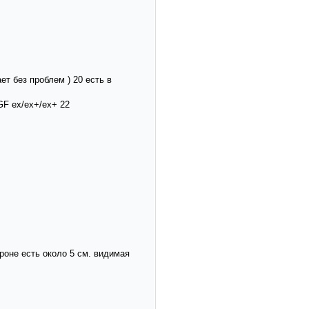
ает без проблем ) 20 есть в
 GF ex/ex+/ex+ 22
тороне есть около 5 см. видимая