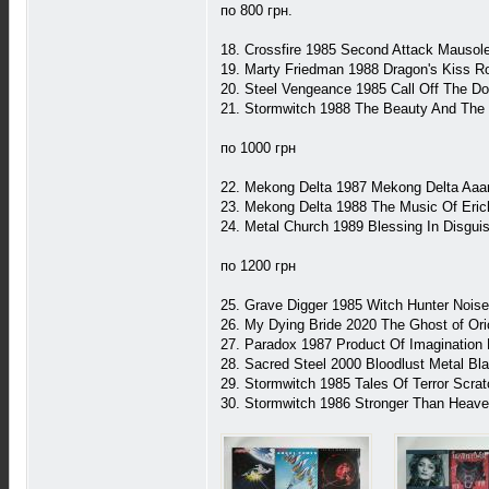
по 800 грн.
18. Crossfire 1985 Second Attack Maus
19. Marty Friedman 1988 Dragon's Kiss 
20. Steel Vengeance 1985 Call Off The 
21. Stormwitch 1988 The Beauty And The
по 1000 грн
22. Mekong Delta 1987 Mekong Delta Aaa
23. Mekong Delta 1988 The Music Of Eri
24. Metal Church 1989 Blessing In Disgu
по 1200 грн
25. Grave Digger 1985 Witch Hunter Nois
26. My Dying Bride 2020 The Ghost of Or
27. Paradox 1987 Product Of Imaginatio
28. Sacred Steel 2000 Bloodlust Metal B
29. Stormwitch 1985 Tales Of Terror Scr
30. Stormwitch 1986 Stronger Than Heav