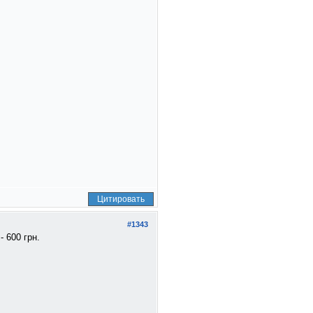
Цитировать
#1343
- 600 грн.