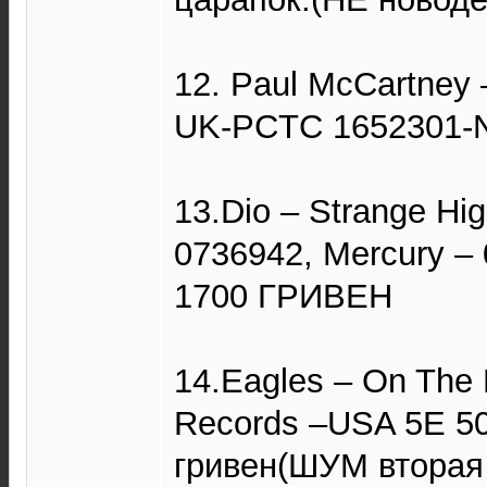
12. Paul McCartney 
UK-PCTC 1652301-N
13.Dio – Strange Hi
0736942, Mercury –
1700 ГРИВЕН
14.Eagles ‎– On The
Records –USA 5E 5
гривен(ШУМ вторая 