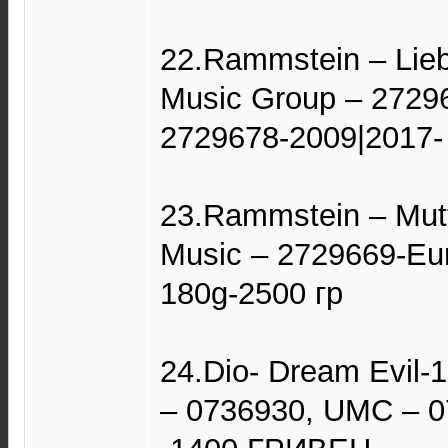
22.Rammstein – Liebe
Music Group – 2729
2729678-2009|2017-
23.Rammstein – Mutt
Music – 2729669-Eur
180g-2500 гр
24.Dio- Dream Evil-
– 0736930, UMC – 0