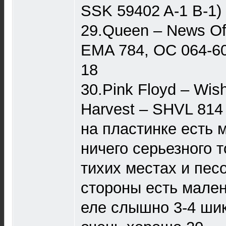
SSK 59402 A-1 B-1)
29.Queen ‎– News Of
EMA 784, OC 064-60
18
30.Pink Floyd – Wish
Harvest – SHVL 814 
на пластинке есть 
ничего серьезного 
тихих местах и песо
стороны есть мален
еле слышно 3-4 шик