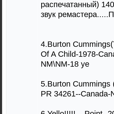
распечатанный) 140
звук ремастера.....
4.Burton Cummings
Of A Child-1978-Can
NM\NM-18 уе
5.Burton Cummings (
PR 34261--Canada-
6.Yello!!!!! ‎– Point