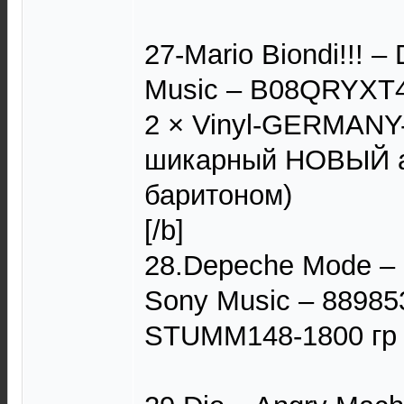
27-Mario Biondi!!! 
Music ‎– B08QRYXT
2 × Vinyl-GERMANY
шикарный НОВЫЙ а
баритоном)
[/b]
28.Depeche Mode – 
Sony Music – 88985
STUMM148-1800 гр