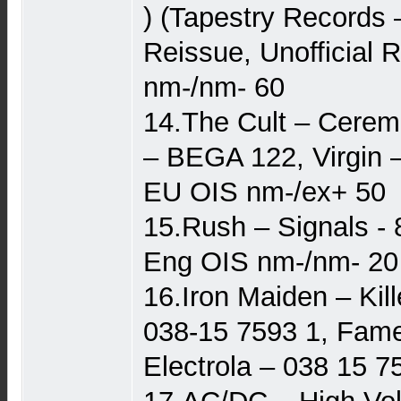
) (Tapestry Records 
Reissue, Unofficial 
nm-/nm- 60
14.The Cult – Cerem
‎– BEGA 122, Virgin ‎
EU OIS nm-/ex+ 50
15.Rush ‎– Signals - 
Eng OIS nm-/nm- 20 (
16.Iron Maiden – Kill
038-15 7593 1, Fame
Electrola – 038 15 7