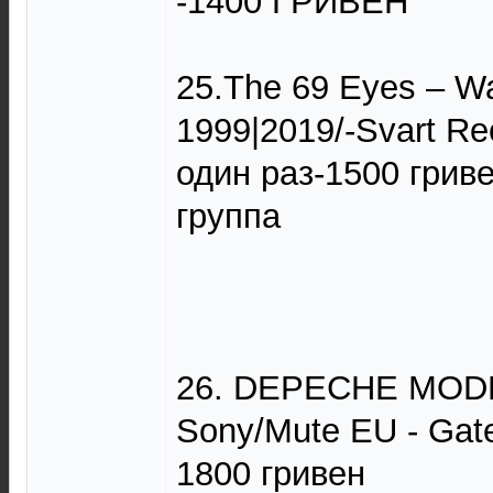
-1400 ГРИВЕН
25.The 69 Eyes ‎– W
1999|2019/-Svart R
один раз-1500 гриве
группа
26. DEPECHE MODE –
Sony/Mute EU - Gatef
1800 гривен