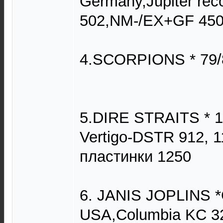
Germany,Jupiter rec
502,NM-/EX+GF 45
4.SCORPIONS * 79/8
5.DIRE STRAITS * 1
Vertigo-DSTR 912, 
пластинки 1250
6. JANIS JOPLINS *G
USA,Columbia KC 32