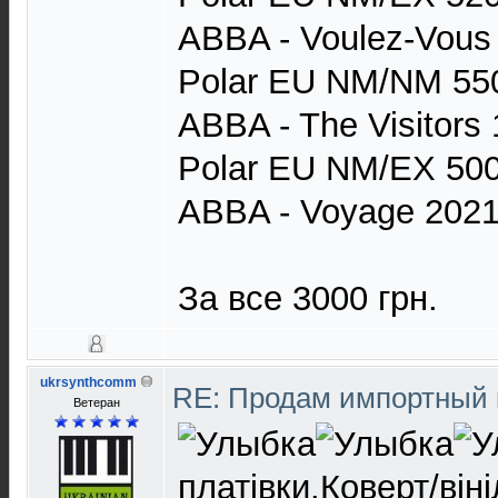
ABBA - Voulez-Vous 
Polar EU NM/NM 55
ABBA - The Visitors
Polar EU NM/EX 50
ABBA - Voyage 202
За все 3000 грн.
ukrsynthcomm
RE: Продам импортный
Ветеран
платівки.Коверт/він