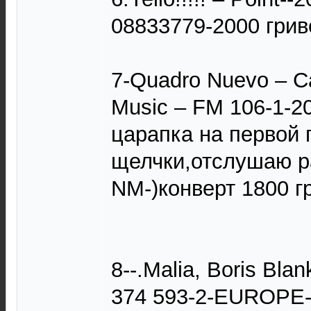
08833779-2000 грив
7-Quadro Nuevo – Ca
Music – FM 106-1-2
царапка на первой 
щелчки,отслушаю ра
NM-)конверт 1800 г
8--.Malia, Boris Bl
374 593-2-EUROPE-