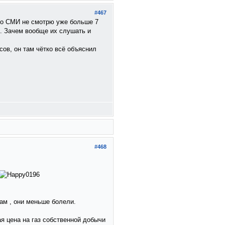
#467
кро СМИ не смотрю уже больше 7
л. Зачем вообще их слушать и
ов, он там чётко всё объяснил
#468
цам , они меньше болели.
ая цена на газ собственной добычи