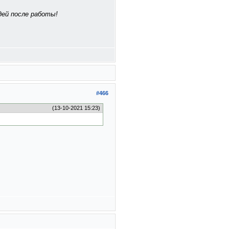
дей после работы!
#466
(13-10-2021 15:23)