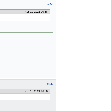
#464
(13-10-2021 20:38)
#465
(13-10-2021 16:56)