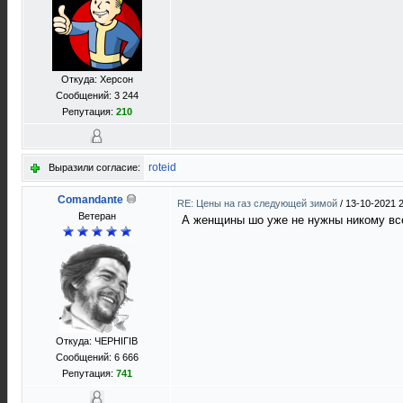
Откуда: Херсон
Сообщений: 3 244
Репутация:
210
roteid
Выразили согласие:
Comandante
RE: Цены на газ следующей зимой
/
13-10-2021 
Ветеран
А женщины шо уже не нужны никому вс
Откуда: ЧЕРНIГIВ
Сообщений: 6 666
Репутация:
741