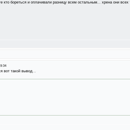
те кто бореться и оплачивали разницу всем остальным... хрена они всех 
19:34
 вот такой вывод...