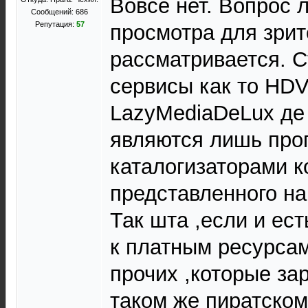
Вовсе нет. Вопрос 
Сообщений: 686
Репутация:
57
просмотра для зри
рассматривается. 
сервисы как то HDV
LazyMediaDeLux де
являются лишь про
каталогизаторами к
представленного на
Так шта ,если и ест
к платным ресурсам
прочих ,которые за
таком же пиратском