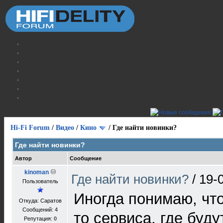
Hi-Fi Forum
/
Видео
/
Кино
/
Где найти новинки?
Где найти новинки?
Автор
Сообщение
kinoman
Где найти новинки?
/
19-
Пользователь
Иногда понимаю, что
Откуда: Саратов
Сообщений: 4
то сервиса, где буд
Репутация:
0