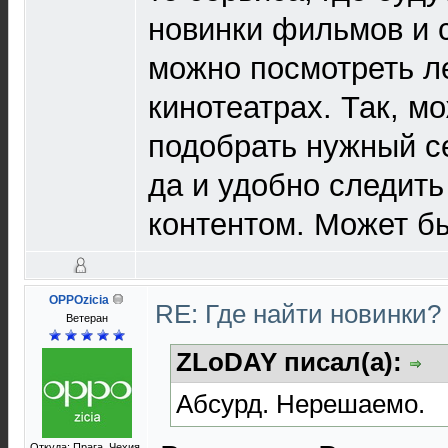
новинки фильмов и 
можно посмотреть ле
кинотеатрах. Так, м
подобрать нужный се
да и удобно следить
контентом. Может бы
OPPOzicia
RE: Где найти новинки?
Ветеран
ZLoDAY писал(а):
Абсурд. Нерешаемо.
Откуда: Прага. Чехия.