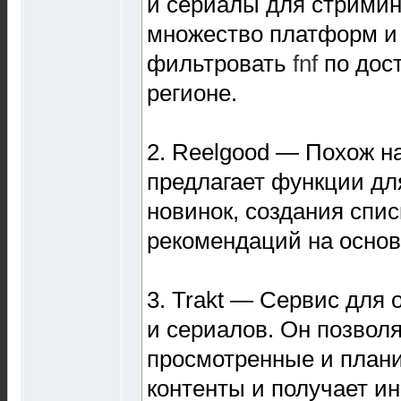
и сериалы для стримин
множество платформ и
фильтровать
fnf
по дос
регионе.
2. Reelgood — Похож на
предлагает функции дл
новинок, создания спис
рекомендаций на основ
3. Trakt — Сервис для
и сериалов. Он позвол
просмотренные и план
контенты и получает и