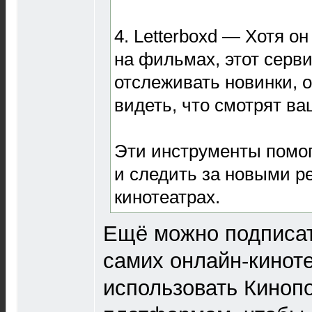
4. Letterboxd — Хотя о
на фильмах, этот серви
отслеживать новинки, 
видеть, что смотрят ва
Эти инструменты помог
и следить за новыми р
кинотеатрах.
Ещё можно подписат
самих онлайн-кинот
использовать Киноп