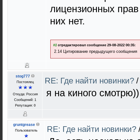
лицензионных прав
них нет.
#1
отредактировал сообщение 29-08-2022 00:35:
2.14 Цитирование предыдущего сообщения
stog777
RE: Где найти новинки?
Постоялец
я на киного смотрю))
Откуда: Россия
Сообщений: 1
Репутация:
0
gruntgrease
RE: Где найти новинки?
Пользователь