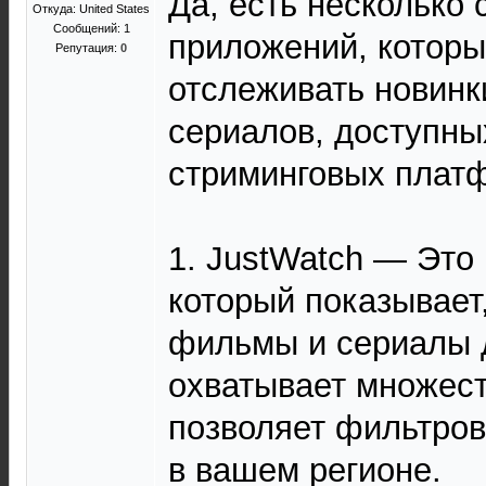
Да, есть несколько 
Откуда: United States
Сообщений: 1
приложений, которы
Репутация:
0
отслеживать новинк
сериалов, доступны
стриминговых плат
1. JustWatch — Это
который показывает
фильмы и сериалы 
охватывает множес
позволяет фильтров
в вашем регионе.