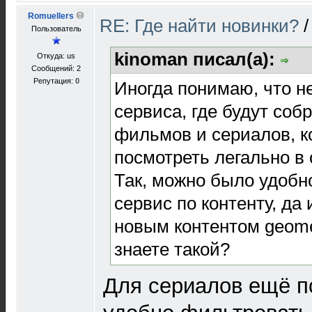
Romuellers
RE: Где найти новинки?
Пользователь
kinoman писал(а):
Откуда: us
Сообщений: 2
Репутация:
0
Иногда понимаю, что не
сервиса, где будут соб
фильмов и сериалов, 
посмотреть легально в 
Так, можно было удобн
сервис по контенту, да
новым контентом
geome
знаете такой?
Для сериалов ещё п