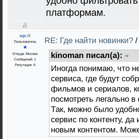
удобно фильтровать
платформам.
mjn
RE: Где найти новинки?
Пользователь
kinoman писал(а):
Откуда: Москва
Сообщений: 1
Репутация:
0
Иногда понимаю, что не
сервиса, где будут соб
фильмов и сериалов, 
посмотреть легально в 
Так, можно было удобн
сервис по контенту, да
новым контентом. Може