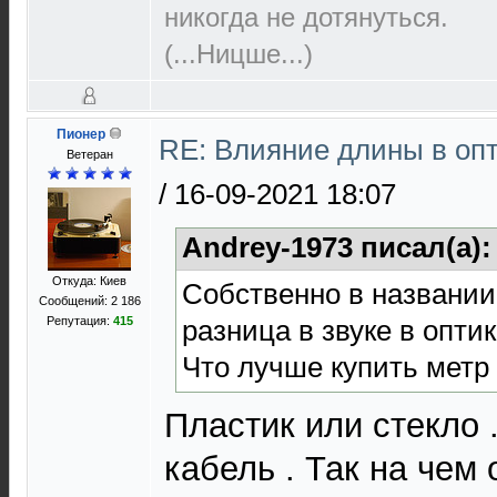
никогда не дотянуться.
(...Ницше...)
Пионер
RE: Влияние длины в опт
Ветеран
/
16-09-2021 18:07
Andrey-1973 писал(а)
Откуда: Киев
Собственно в названии 
Сообщений: 2 186
разница в звуке в опти
Репутация:
415
Что лучше купить метр и
Пластик или стекло 
кабель . Так на чем