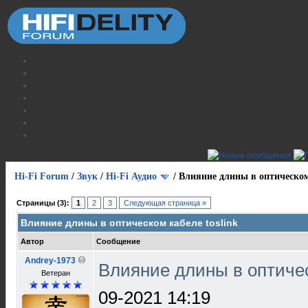
Hi-Fi Forum
/
Звук
/
Hi-Fi Аудио
/
Влияние длины в оптическом 
Страницы (3):
1
2
3
Следующая страница »
Влияние длины в оптическом кабеле toslink
Автор
Сообщение
Andrey-1973
Влияние длины в оптичес
Ветеран
09-2021 14:19