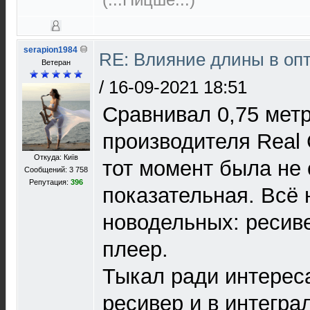
serapion1984
RE: Влияние длины в опт
Ветеран
/
16-09-2021 18:51
Сравнивал 0,75 метр
производителя Real 
Откуда: Київ
тот момент была не 
Сообщений: 3 758
Репутация:
396
показательная. Всё
новодельных: ресиве
плеер.
Тыкал ради интерес
ресивер и в интегра