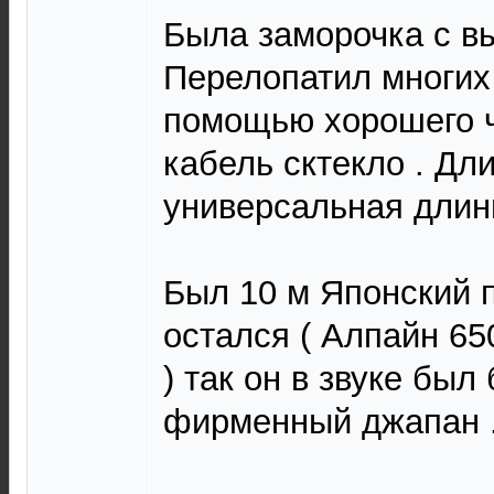
Была заморочка с в
Перелопатил многих 
помощью хорошего ч
кабель сктекло . Дли
универсальная длинн
Был 10 м Японский 
остался ( Алпайн 65
) так он в звуке был
фирменный джапан 