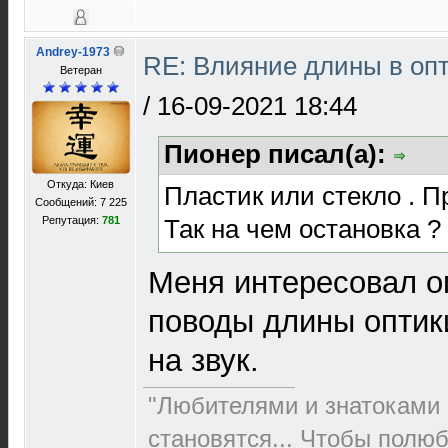
Andrey-1973
RE: Влияние длины в опт
Ветеран
/
16-09-2021 18:44
Пионер писал(а):
Откуда: Киев
Пластик или стекло . П
Сообщений: 7 225
Так на чем остановка ?
Репутация:
781
Меня интересовал о
поводы длины оптик
на звук.
"Любителями и знатоками 
становятся... Чтобы полю