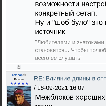
возможности настрой
конкретный сетап.
Ну и "шоб було" это
источник
"Любителями и знатоками 
становятся... Чтобы полю
всего ее слушать"
artshop
RE: Влияние длины в опт
Ветеран
/
16-09-2021 16:07
Межблоков хороших 