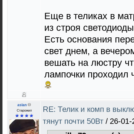
Еще в теликах в мат
из строя светодиоды
Есть основания пер
свет днем, а вечер
вешать на люстру чт
лампочки проходил ч
aslan
RE: Телик и комп в выкл
Старожил
тянут почти 50Вт
/
26-01-