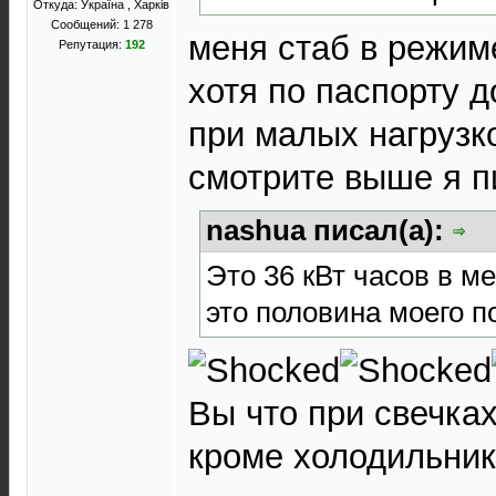
Откуда: Україна , Харків
Сообщений: 1 278
меня стаб в режиме
Репутация:
192
хотя по паспорту д
при малых нагрузко
смотрите выше я п
nashua писал(а):
Это 36 кВт часов в ме
это половина моего п
Вы что при свечках
кроме холодильник