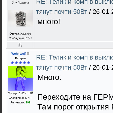
RE: Телик и комп в выкл
Учу Правила
тянут почти 50Вт
/
26-01-
много!
Откуда: Харьков
Сообщений: 7 277
Wehr-wolf
RE: Телик и комп в выкл
Ветеран
тянут почти 50Вт
/
26-01-
Много.
Откуда: ЗМЕИНЫЙ
Переходите на ГЕР
Сообщений: 6 711
Репутация:
299
Там порог открытия 