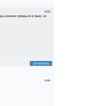
#103
ры конечно прикрыли в бане, но
Цитировать
#104