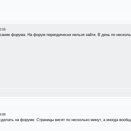
0:16
ание форума. На форум периодически нельзя зайти. В день по нескольк
9:06
делать на форуме. Страницы висят по несколько минут, а иногда вообщ
.