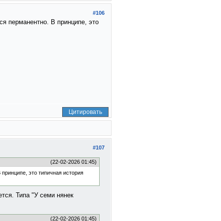
#106
ся перманентно. В принципе, это
Цитировать
#107
(22-02-2026 01:45)
 принципе, это типичная история
тся. Типа "У семи нянек
(22-02-2026 01:45)