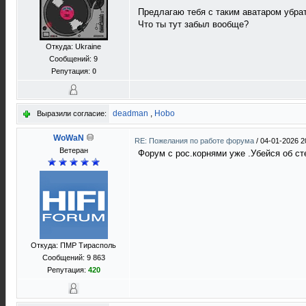
Предлагаю тебя с таким аватаром убра
Что ты тут забыл вообще?
Откуда: Ukraine
Сообщений: 9
Репутация:
0
deadman
,
Hobo
Выразили согласие:
WoWaN
RE: Пожелания по работе форума
/
04-01-2026 2
Ветеран
Форум с рос.корнями уже .Убейся об ст
Откуда: ПМР Тирасполь
Сообщений: 9 863
Репутация:
420