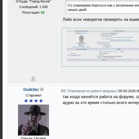
Откуда: "Город бесов"
Со спамерами бороться как с ветряными мел
Сообщений: 1 545
наших дней.
Репутация:
61
Либо всех новорегов проверять на вши
Godkiller
RE: Пожелания по работе форума
/
26-02-2026 0
Старожил
так когда начнётся работа на форуме, гд
аудио за это время столько всего инте
Откуда: Ukraine