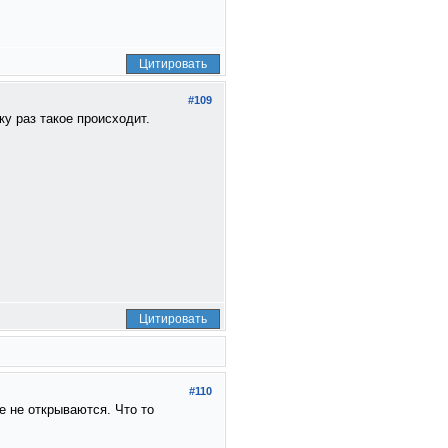
Цитировать
#109
у раз такое происходит.
Цитировать
#110
е не открываются. Что то