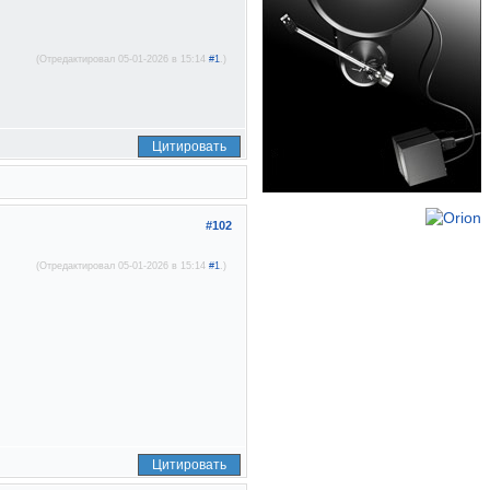
(Отредактировал 05-01-2026 в 15:14
#1
.)
Цитировать
#102
(Отредактировал 05-01-2026 в 15:14
#1
.)
Цитировать