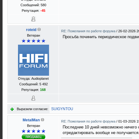
Сообщений: 580
Репутация:
-45
roteid
RE: Пожелания по работе форума
/
26-02-2026 2
Ветеран
Просьба починить периодическое подвис
Откуда: Audioplanet
Сообщений: 5 492
Репутация:
168
SUIGYNTOU
Выразили согласие:
MetalMan
RE: Пожелания по работе форума
/
01-03-2026 1
Ветеран
Последние 10 дней невозможно ничего с
отредактировать вообще не получается