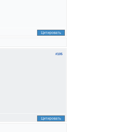
Цитировать
#105
Цитировать