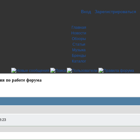
Вход
Зарегистрироваться
Главная
Новости
Обзоры
Статьи
Музыка
Бренды
Каталог
ия по работе форума
8:23