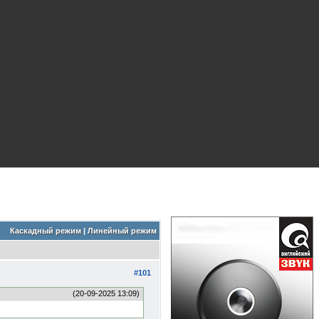
Каскадный режим
|
Линейный режим
#101
(20-09-2025 13:09)