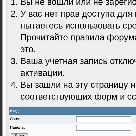
Вы не вошли или не зареги
У вас нет прав доступа для
пытаетесь использовать ср
Прочитайте правила форума
это.
Ваша учетная запись отклю
активации.
Вы зашли на эту страницу 
соответствующих форм и сс
Вход
Логин:
Пароль: