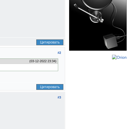
Цитировать
#2
(03-12-2022 23:34)
Цитировать
#3