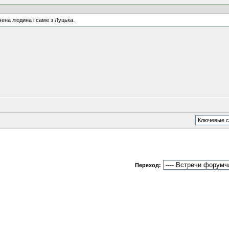
чена людина і саме з Луцька.
Переход: