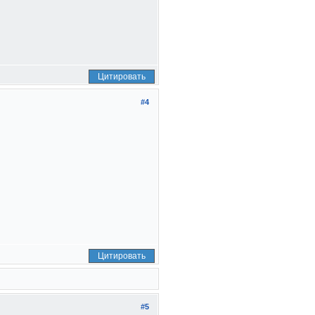
Цитировать
#4
Цитировать
#5