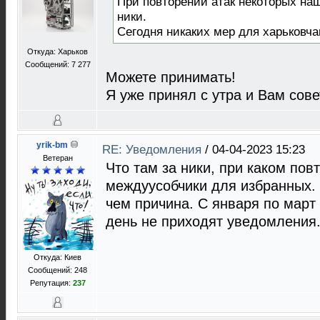
При повторении атак некоторых на
ники.
Сегодня никаких мер для харьковча
Откуда: Харьков
Сообщений: 7 277
Можете принимать!
Я уже принял с утра и Вам советую
yrik-bm
RE: Уведомления
/
04-04-2023 15:23
Ветеран
Что там за ники, при каком повт
междуусобчики для избранных. 
чем причина. С января по март 
день не приходят уведомления
Откуда: Киев
Сообщений: 248
Репутация:
237