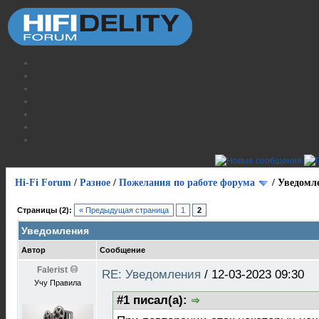
Hi-Fi Forum
/
Разное
/
Пожелания по работе форума
/
Уведомл
Страницы (2):
« Предыдущая страница
1
2
Уведомления
Автор
Сообщение
Falerist
RE: Уведомления
/
12-03-2023 09:30
Учу Правила
#1 писал(а):