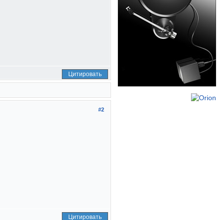
Цитировать
#2
Цитировать