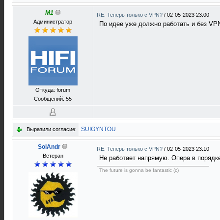
M1
RE: Теперь только с VPN?
/
02-05-2023 23:00
Администратор
По идее уже должно работать и без VP
Откуда: forum
Сообщений: 55
SUIGYNTOU
Выразили согласие:
SolAndr
RE: Теперь только с VPN?
/
02-05-2023 23:10
Ветеран
Не работает напрямую. Опера в порядк
The future is gonna be fantastic (c)