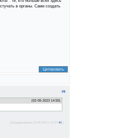
оты". Те, кто больше всех здесь
стучать в органы. Сами создать
Цитировать
#9
(02-05-2023 14:50)
(Отредактировал 10-05-2023 в 15:57
#1
.)