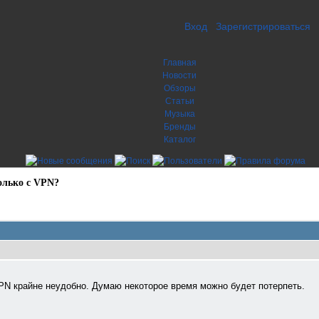
Вход
Зарегистрироваться
Главная
Новости
Обзоры
Статьи
Музыка
Бренды
Каталог
олько с VPN?
N крайне неудобно. Думаю некоторое время можно будет потерпеть.