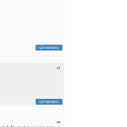
Цитировать
#7
Цитировать
#8