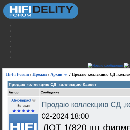
Hi-Fi Forum
/
Продам
/
Архив
/
Продаю коллекцию СД ,колле
Продаю коллекцию СД ,коллекцию Кассет
Автор
Сообщение
Alex-impact
Продаю коллекцию СД ,к
Ветеран
02-2024 18:00
ЛОТ 1(820 шт фирме