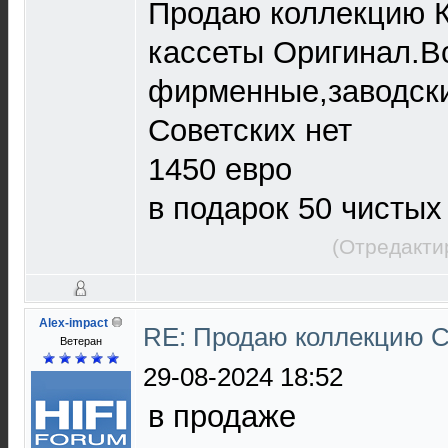
Продаю коллекцию К
кассеты Оригинал.В
фирменные,заводски
Советских нет
1450 евро
в подарок 50 чистых
(Отредакти
Alex-impact
RE: Продаю коллекцию С
Ветеран
29-08-2024 18:52
в продаже