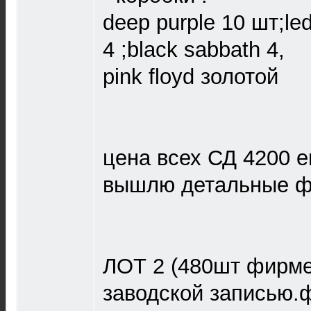
deep purple 10 шт;led
4 ;black sabbath 4,
pink floyd золотой
цена всех СД 4200 е
вышлю детальные фо
ЛОТ 2 (480шт фирме
заводской записью.