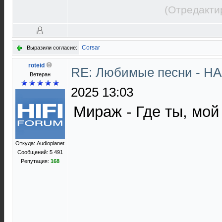
(Отредакти
Corsar
Выразили согласие:
roteid
RE: Любимые песни - НА
Ветеран
2025 13:03
Мираж - Где ты, мой 
Откуда: Audioplanet
Сообщений: 5 491
Репутация:
168