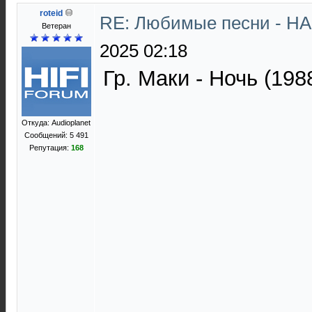
roteid
RE: Любимые песни - НА
Ветеран
2025 02:18
Гр. Маки - Ночь (1988
Откуда: Audioplanet
Сообщений: 5 491
Репутация:
168