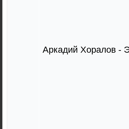
Аркадий Хоралов - Э