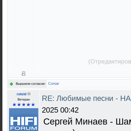
(Отредактиров
Corsar
Выразили согласие:
roteid
RE: Любимые песни - НА
Ветеран
2025 00:42
Сергей Минаев - Шам