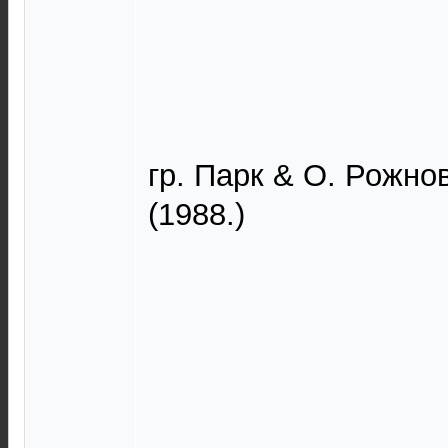
гр. Парк & О. Рожно
(1988.)