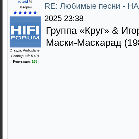
roteid
RE: Любимые песни - НА
Ветеран
2025 23:38
Группа «Круг» & Иго
Маски-Маскарад (19
Откуда: Audioplanet
Сообщений: 5 491
Репутация:
168