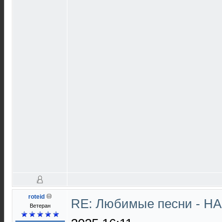
roteid
RE: Любимые песни - НА
Ветеран