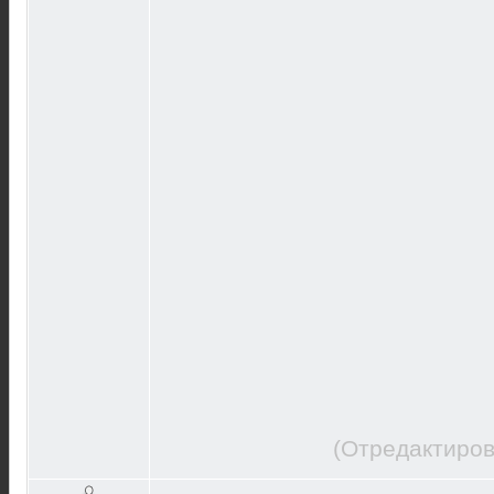
(Отредактиров