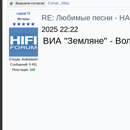
Corsar
,
Vitus
Выразили согласие:
roteid
RE: Любимые песни - НА
Ветеран
2025 22:22
ВИА "Земляне" - Вол
Откуда: Audioplanet
Сообщений: 5 491
Репутация:
168