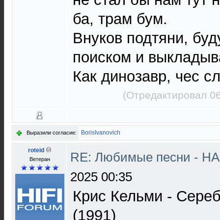
ба, трам бум.
Внуков подтяни, буд
поиском и выкладыв
Как динозавр, чес сл
(Отредактировал 06
BorisIvanovich
Выразили согласие:
roteid
RE: Любимые песни - НА
Ветеран
2025 00:35
Крис Кельми - Сере
(1991)