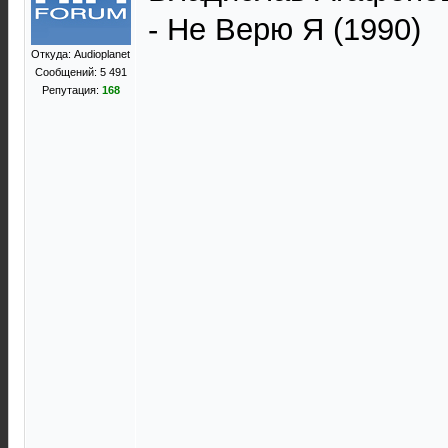
- Не Верю Я (1990)
Откуда: Audioplanet
Сообщений: 5 491
Репутация:
168