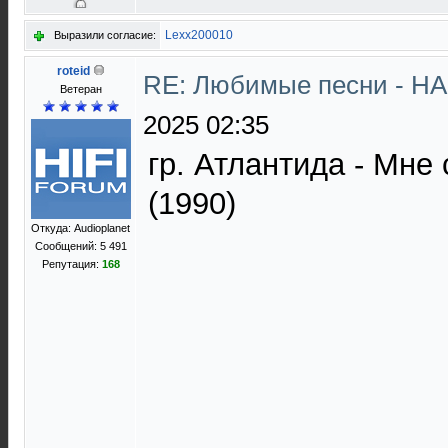
Lexx200010
Выразили согласие:
roteid
RE: Любимые песни - НА
Ветеран
2025 02:35
гр. Атлантида - Мне
(1990)
Откуда: Audioplanet
Сообщений: 5 491
Репутация:
168