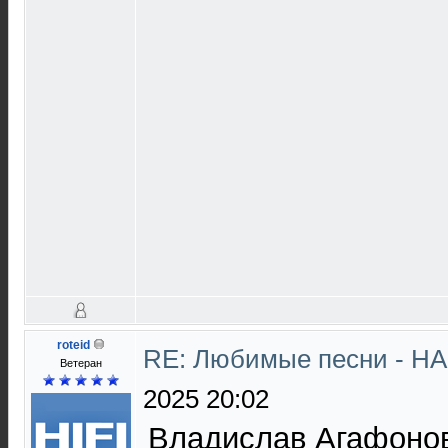
roteid
RE: Любимые песни - НА
Ветеран
2025 20:02
Владислав Агафонов