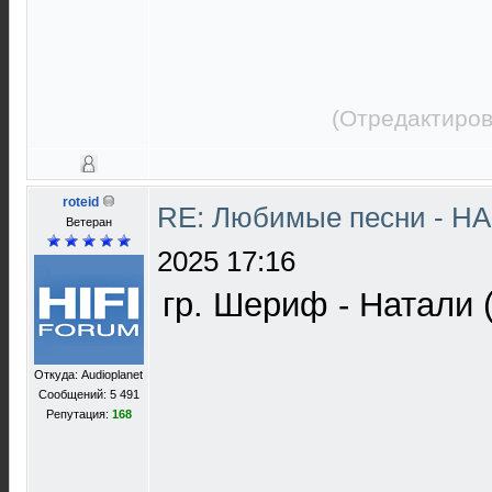
(Отредактиров
roteid
RE: Любимые песни - НА
Ветеран
2025 17:16
гр. Шериф - Натали 
Откуда: Audioplanet
Сообщений: 5 491
Репутация:
168