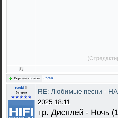
(Отредакти
Corsar
Выразили согласие:
roteid
RE: Любимые песни - НА
Ветеран
2025 18:11
гр. Дисплей - Ночь (