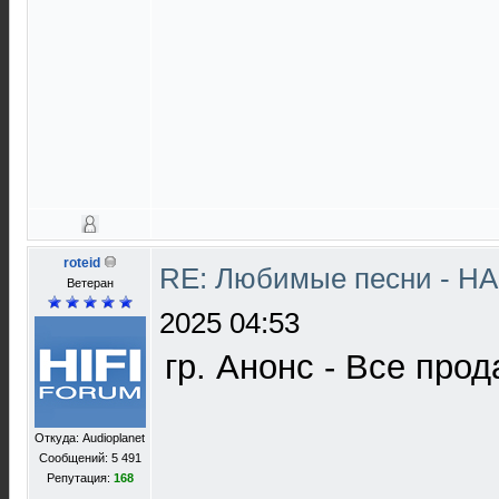
roteid
RE: Любимые песни - НА
Ветеран
2025 04:53
гр. Анонс - Все прод
Откуда: Audioplanet
Сообщений: 5 491
Репутация:
168