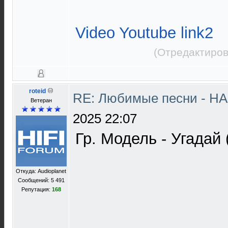
Video Youtube link2
(Отредактиров
roteid
RE: Любимые песни - НА
Ветеран
2025 22:07
Гр. Модель - Угадай
Откуда: Audioplanet
Сообщений: 5 491
Репутация:
168