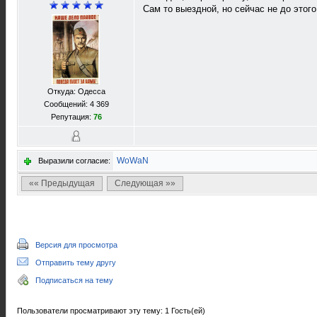
Сам то выездной, но сейчас не до этого
Откуда: Одесса
Сообщений: 4 369
Репутация:
76
WoWaN
Выразили согласие:
«« Предыдущая
Следующая »»
Версия для просмотра
Отправить тему другу
Подписаться на тему
Пользователи просматривают эту тему: 1 Гость(ей)