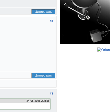
Цитировать
#2
Цитировать
#3
(24-05-2026 22:55)