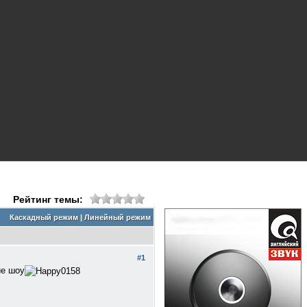
Рейтинг темы:
Каскадный режим
|
Линейный режим
#1
ие шоу