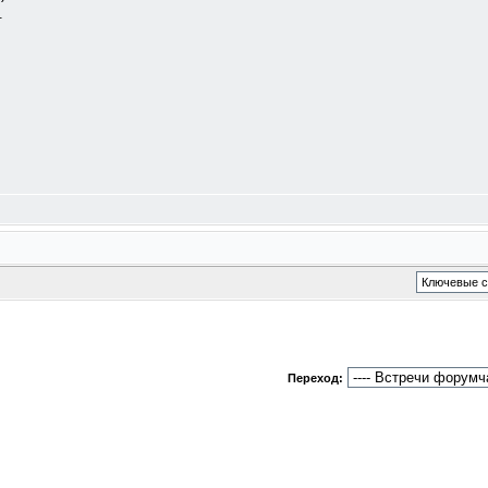
.
Переход: