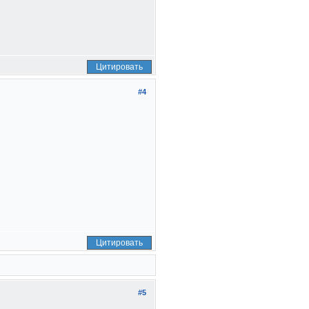
Цитировать
#4
Цитировать
#5