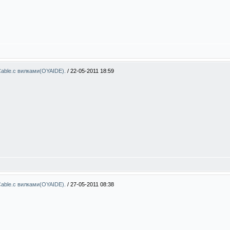
able.с вилками(OYAIDE).
/
22-05-2011 18:59
able.с вилками(OYAIDE).
/
27-05-2011 08:38