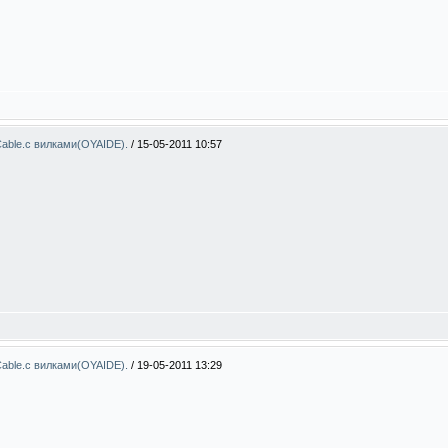
able.с вилками(OYAIDE).
/
15-05-2011 10:57
able.с вилками(OYAIDE).
/
19-05-2011 13:29