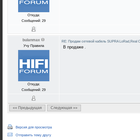
Откуда:
Сообщений: 29
bulanmax
RE: Продам сетевой кабель SUPRA LoRad,Real C
Учу Правила
В продаже .
Откуда:
Сообщений: 29
«« Предыдущая
Следующая »»
Версия для просмотра
Отправить тему другу