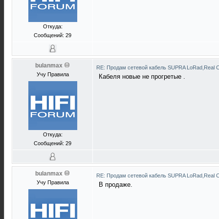
Откуда:
Сообщений: 29
bulanmax
RE: Продам сетевой кабель SUPRA LoRad,Real C
Учу Правила
Кабеля новые не прогретые .
Откуда:
Сообщений: 29
bulanmax
RE: Продам сетевой кабель SUPRA LoRad,Real C
Учу Правила
В продаже.