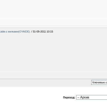
able.с вилками(OYAIDE).
/
31-05-2011 10:15
Переход: