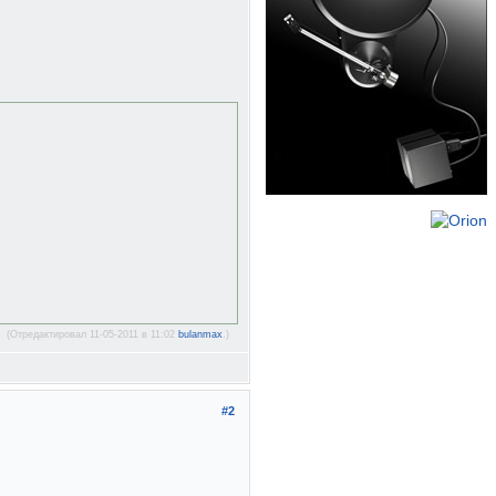
(Отредактировал 11-05-2011 в 11:02
bulanmax
.)
#2