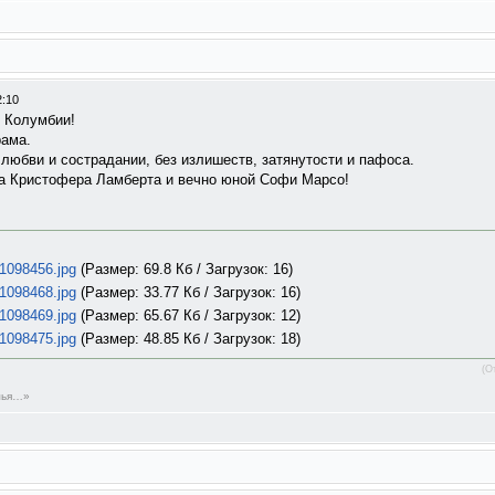
2:10
в Колумбии!
рама.
 любви и сострадании, без излишеств, затянутости и пафоса.
ца Кристофера Ламберта и вечно юной Софи Марсо!
1098456.jpg
(Размер: 69.8 Кб / Загрузок: 16)
1098468.jpg
(Размер: 33.77 Кб / Загрузок: 16)
1098469.jpg
(Размер: 65.67 Кб / Загрузок: 12)
1098475.jpg
(Размер: 48.85 Кб / Загрузок: 18)
(О
емья…»