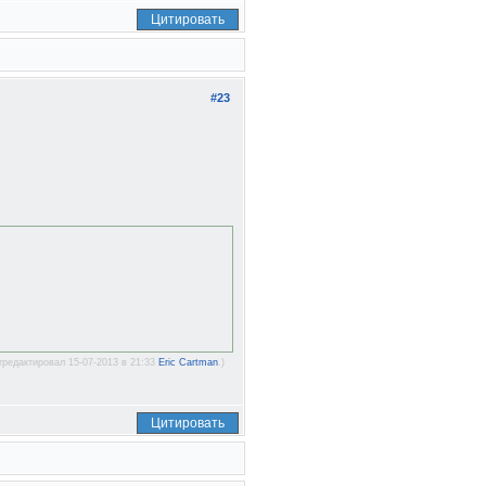
Цитировать
#23
тредактировал 15-07-2013 в 21:33
Eric Cartman
.)
Цитировать