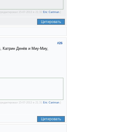
тредактировал 15-07-2013 в 21:32
Eric Cartman
.)
Цитировать
#26
, Катрин Денёв и Миу-Миу,
тредактировал 15-07-2013 в 21:31
Eric Cartman
.)
Цитировать