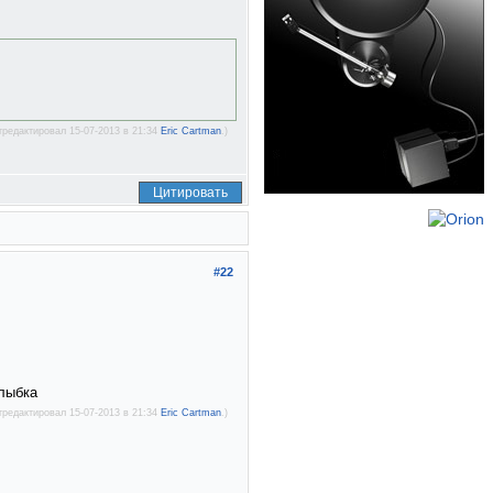
тредактировал 15-07-2013 в 21:34
Eric Cartman
.)
Цитировать
#22
тредактировал 15-07-2013 в 21:34
Eric Cartman
.)