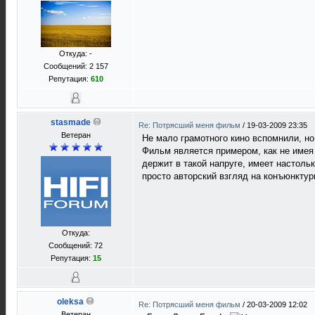
Откуда: -
Сообщений: 2 157
Репутация:
610
stasmade
Re: Потрясший меня фильм
/
19-03-2009 23:35
Ветеран
Не мало грамотного кино вспомнили, но
Фильм является примером, как не имея 
держит в такой напруге, имеет настоль
просто авторский взгляд на конъюнктур
Откуда:
Сообщений: 72
Репутация:
15
oleksa
Re: Потрясший меня фильм
/
20-03-2009 12:02
Ветеран