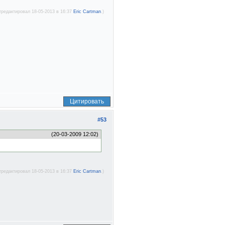
тредактировал 18-05-2013 в 16:37
Eric Cartman
.)
Цитировать
#53
(20-03-2009 12:02)
тредактировал 18-05-2013 в 16:37
Eric Cartman
.)