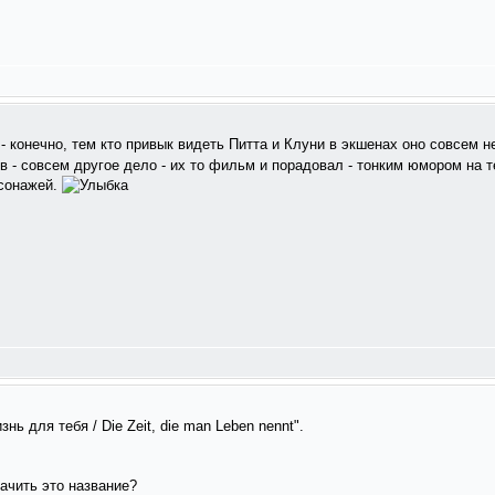
- конечно, тем кто привык видеть Питта и Клуни в экшенах оно совсем не
ов - совсем другое дело - их то фильм и порадовал - тонким юмором на 
рсонажей.
ь для тебя / Die Zeit, die man Leben nennt".
ачить это название?