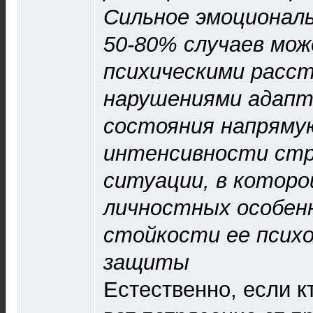
Сильное эмоционал
50-80% случаев мо
психическими расс
нарушениями адапт
состояния напряму
интенсивности стр
ситуации, в которо
личностных особен
стойкости ее психо
защиты
Естественно, если к