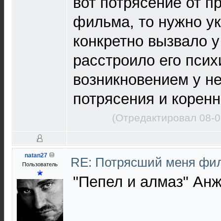
вот потрясение от п
фильма, то нужно ук
конкретно вызвало у
расстроило его псих
возникновением у не
потрясения и коренн
(Отредактировал 08-0
natan27
RE: Потрясший меня ф
Пользователь
"Пепел и алмаз" Ан