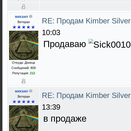
михаил
RE: Продам Kimber Silver
Ветеран
10:03
Продаваю
Откуда: Донецк
Сообщений: 809
Репутация:
212
михаил
RE: Продам Kimber Silver
Ветеран
13:39
в продаже