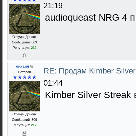
21:19
audioqueast NRG 4 п
Откуда: Донецк
Сообщений: 809
Репутация:
212
михаил
RE: Продам Kimber Silver
Ветеран
01:44
Kimber Silver Streak
Откуда: Донецк
Сообщений: 809
Репутация:
212