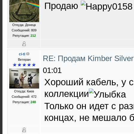
Продаю
Откуда: Донецк
Сообщений: 809
Репутация:
212
ci-ti
RE: Продам Kimber Silver
Ветеран
01:01
Хороший кабель, у с
коллекции
Откуда: Киев
Сообщений: 472
Репутация:
248
Только он идет с ра
концах, не мешало б