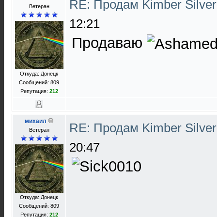
RE: Продам Kimber Silver
Ветеран
12:21
Продаваю
Откуда: Донецк
Сообщений: 809
Репутация:
212
михаил
RE: Продам Kimber Silver
Ветеран
20:47
Откуда: Донецк
Сообщений: 809
Репутация:
212