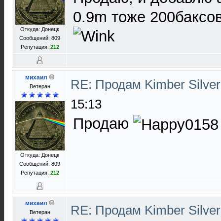
0.9m тоже 200баксо
Откуда: Донецк
Сообщений: 809
Репутация:
212
михаил
RE: Продам Kimber Silver
Ветеран
15:13
Продаю
Откуда: Донецк
Сообщений: 809
Репутация:
212
михаил
RE: Продам Kimber Silver
Ветеран