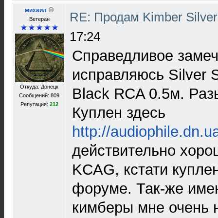
михаил
RE: Продам Kimber Silver
Ветеран
17:24
Справедливое замеч
исправляюсь Silver 
Откуда: Донецк
Black RCA 0.5м. Раз
Сообщений: 809
Репутация:
212
Куплен здесь
http://audiophile.dn.u
действительно хоро
KCAG, кстати куплен
форуме. Так-же име
кимберы мне очень 