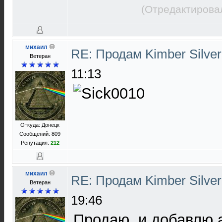
(Отредактировал
михаил
RE: Продам Kimber Silver
Ветеран
11:13
Откуда: Донецк
Сообщений: 809
Репутация:
212
михаил
RE: Продам Kimber Silver
Ветеран
19:46
Продаю, и добавлю 