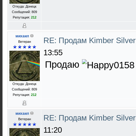
Откуда: Донецк
Сообщений: 809
Репутация:
212
михаил
RE: Продам Kimber Silver
Ветеран
13:55
Продаю
Откуда: Донецк
Сообщений: 809
Репутация:
212
михаил
RE: Продам Kimber Silver
Ветеран
11:20