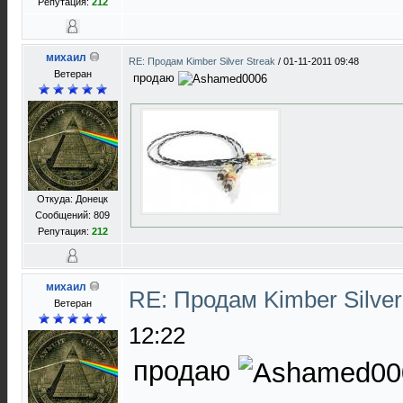
Репутация:
212
михаил
RE: Продам Kimber Silver Streak
/
01-11-2011 09:48
Ветеран
продаю
Откуда: Донецк
Сообщений: 809
Репутация:
212
михаил
RE: Продам Kimber Silver
Ветеран
12:22
продаю