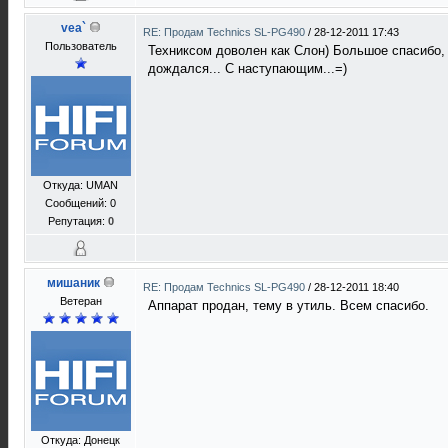
vea`
RE: Продам Technics SL-PG490
/
28-12-2011 17:43
Пользователь
Техниксом доволен как Слон) Большое спасибо, 
дождался... С наступающим...=)
Откуда: UMAN
Сообщений: 0
Репутация:
0
мишаник
RE: Продам Technics SL-PG490
/
28-12-2011 18:40
Ветеран
Аппарат продан, тему в утиль. Всем спасибо.
Откуда: Донецк