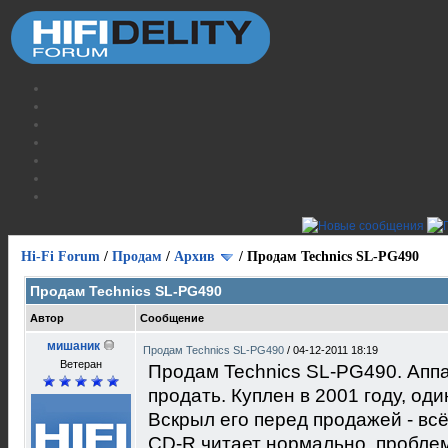
Hi-Fi Forum
/
Продам
/
Архив
/
Продам Technics SL-PG490
Продам Technics SL-PG490
Автор
Сообщение
мишаник
Продам Technics SL-PG490
/
04-12-2011 18:19
Ветеран
Продам Technics SL-PG490. Аппа
продать. Куплен в 2001 году, оди
Вскрыл его перед продажей - вс
CD-R читает нормально, проблем