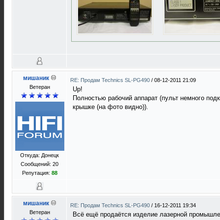
мишаник
RE: Продам Technics SL-PG490
/
08-12-2011 21:09
Ветеран
Up!
Полностью рабочий аппарат (пульт немного подка
крышке (на фото видно)).
Откуда: Донецк
Сообщений: 20
Репутация:
88
мишаник
RE: Продам Technics SL-PG490
/
16-12-2011 19:34
Ветеран
Всё ещё продаётся изделие лазерной промышле